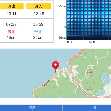
25
月出
月入
23:11
13:48
07:59
15:59
0
満潮
干潮
46cm
21cm
-10
0:00
6:00
満潮
干潮