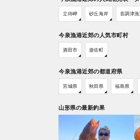
立待岬
砂丘海岸
音調津漁
今泉漁港近郊の人気市町村
酒田市
遊佐町
今泉漁港近郊の都道府県
宮城県
秋田県
福島県
山形県の最新釣果