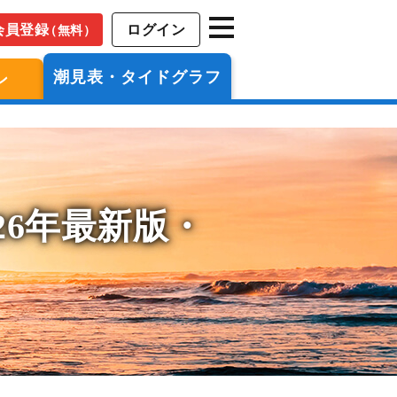
会員登録
ログイン
（無料）
潮見表・タイドグラフ
ン
26年最新版・