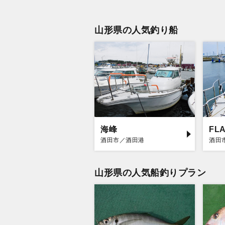
山形県の人気釣り船
海峰
FL
酒田市／酒田港
酒田
山形県の人気船釣りプラン