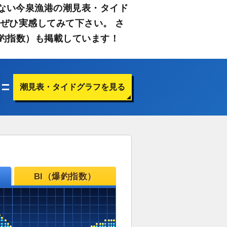
ない今泉漁港の潮見表・タイド
ぜひ実感してみて下さい。 さ
釣指数）も掲載しています！
潮見表・タイドグラフを見る
BI（爆釣指数）