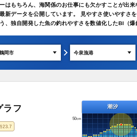
ーはもちろん、海関係のお仕事にも欠かすことが出来
最新データを公開しています。 見やすさ使いやすさを
う、独自開発した魚の釣れやすさを数値化したBI（爆
グラフ
潮汐
50
齢
23.7