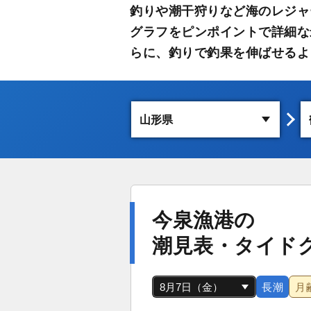
釣りや潮干狩りなど海のレジャ
グラフをピンポイントで詳細な
らに、釣りで釣果を伸ばせるよ
今泉漁港の
潮見表・タイド
長潮
月