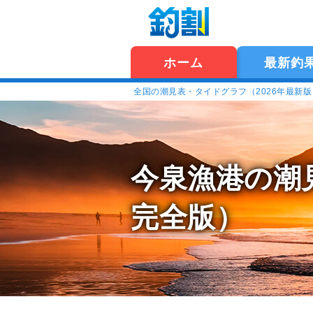
ホーム
最新釣
全国の潮見表・タイドグラフ（2026年最新
今泉漁港の潮
完全版）