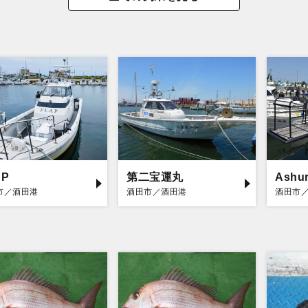
AP
第二宝運丸
Ashu
市／酒田港
酒田市／酒田港
酒田市