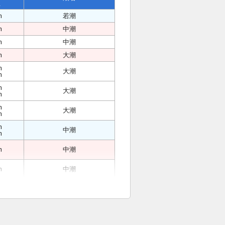
位
m
若潮
m
中潮
m
中潮
m
大潮
m
大潮
m
m
大潮
m
m
大潮
m
m
中潮
m
m
中潮
m
中潮