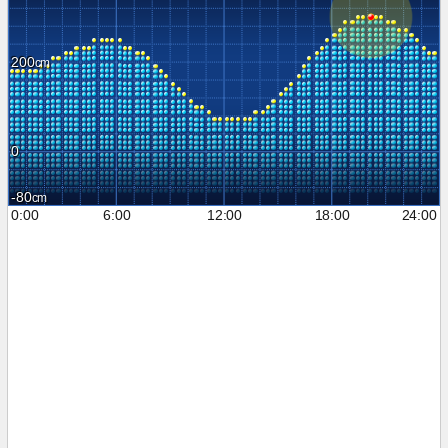
200
0
-80
0:00
6:00
12:00
18:00
24:00