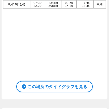
07:30
134cm
03:50
117cm
8月10日(月)
中潮
22:29
208cm
14:40
18cm
この場所のタイドグラフを見る