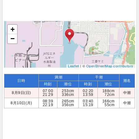
+
−
Leaflet
| ©
OpenStreetMap contributors
満潮
干潮
日時
潮名
時刻
潮位
時刻
潮位
07:00
253cm
02:20
188cm
8月9日(日)
中潮
21:29
336cm
13:59
72cm
08:39
265cm
03:40
166cm
8月10日(月)
中潮
22:19
356cm
15:19
55cm