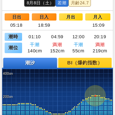
8月8日（土）
若潮
月齢
24.7
日出
日入
月出
月入
05:18
18:59
15:09
潮時
01:10
04:59
12:00
20:19
干潮
満潮
干潮
満潮
潮位
140cm
152cm
55cm
219cm
潮汐
BI（爆釣指数）
400
200