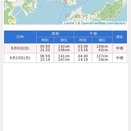
Leaflet
| ©
OpenStreetMap contributors
満潮
干潮
日時
潮名
時刻
潮位
時刻
潮位
05:50
142cm
03:39
139cm
8月9日(日)
中潮
21:20
236cm
13:19
42cm
06:59
141cm
04:40
137cm
8月10日(月)
中潮
22:19
247cm
14:19
29cm