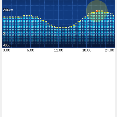
200
0
-80
0:00
6:00
12:00
18:00
24:00