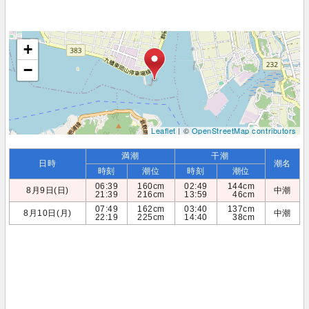
+
−
Leaflet
| ©
OpenStreetMap contributors
満潮
干潮
日時
潮名
時刻
潮位
時刻
潮位
06:39
160cm
02:49
144cm
8月9日(日)
中潮
21:39
216cm
13:59
46cm
07:49
162cm
03:40
137cm
8月10日(月)
中潮
22:19
225cm
14:40
38cm