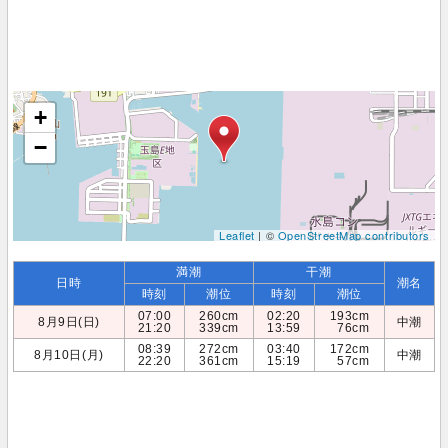
+
−
Leaflet
| ©
OpenStreetMap contributors
満潮
干潮
日時
潮名
時刻
潮位
時刻
潮位
07:00
260cm
02:20
193cm
8月9日(日)
中潮
21:20
339cm
13:59
76cm
08:39
272cm
03:40
172cm
8月10日(月)
中潮
22:20
361cm
15:19
57cm