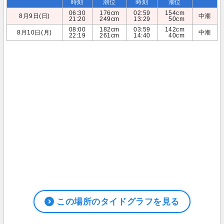
時刻
潮位
時刻
潮位
06:30
176cm
02:59
154cm
8月9日(日)
中潮
21:20
249cm
13:29
50cm
08:00
182cm
03:59
142cm
8月10日(月)
中潮
22:19
261cm
14:40
40cm
この場所のタイドグラフを見る