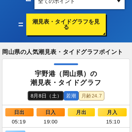
潮見表・タイドグラフを見
る
岡山県の人気潮見表・タイドグラフポイント
宇野港（岡山県）の
潮見表・タイドグラフ
8月8日（土）
若潮
月齢
24.7
日出
日入
月出
月入
05:19
19:00
15:10