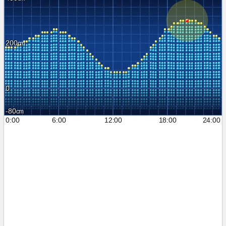
200
0
-80
0:00
6:00
12:00
18:00
24:00