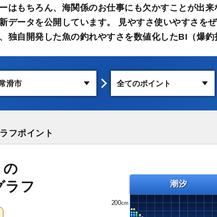
ーはもちろん、海関係のお仕事にも欠かすことが出来
新データを公開しています。 見やすさ使いやすさをぜ
、独自開発した魚の釣れやすさを数値化したBI（爆釣
ラフポイント
）の
グラフ
潮汐
200