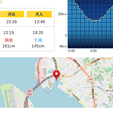
100
月出
月入
23:36
13:48
13:19
18:20
0
満潮
干潮
181cm
145cm
-40
0:00
6:00