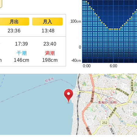
100
月出
月入
23:36
13:48
9
17:39
23:40
0
干潮
満潮
m
146cm
198cm
-40
0:00
6:00