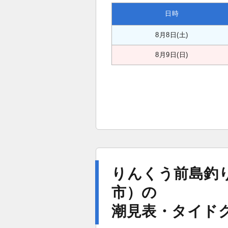
日時
8月8日(土)
8月9日(日)
りんくう前島釣
市）の
潮見表・タイド