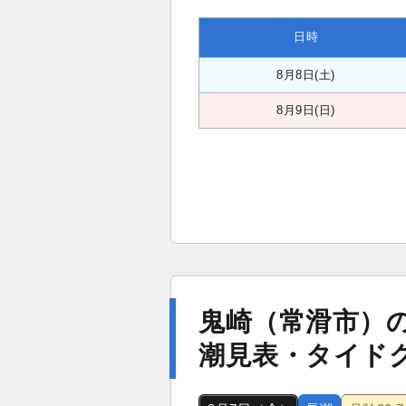
日時
8月8日(土)
8月9日(日)
鬼崎（常滑市）
潮見表・タイド