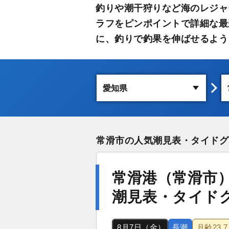
釣りや潮干狩りなど海のレジャ
ラフをピンポイントで詳細な最
に、釣りで釣果を伸ばせるよう
常滑市の人気潮見表・タイドグ
常滑港（常滑市
潮見表・タイド
8月7日（金）
長潮
月齢
23.7