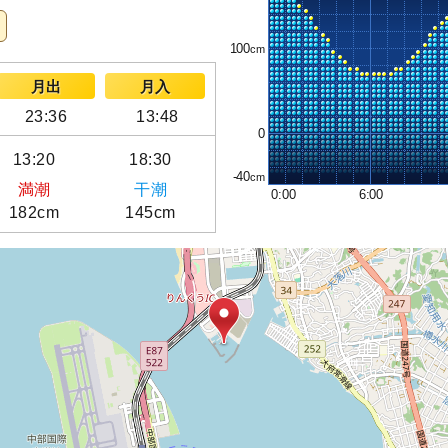
100
月出
月入
23:36
13:48
0
13:20
18:30
-40
満潮
干潮
0:00
6:00
182cm
145cm