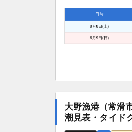
日時
8月8日(土)
8月9日(日)
大野漁港（常滑
潮見表・タイド