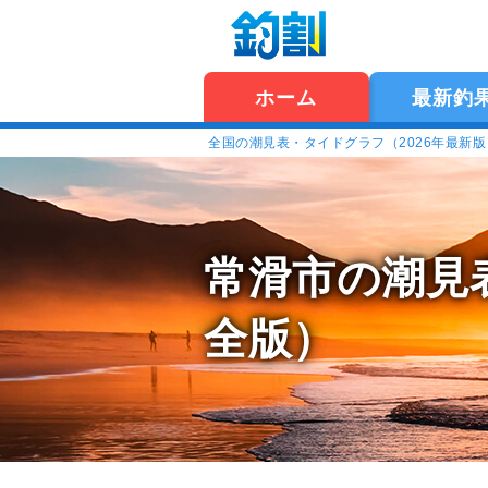
ホーム
最新釣
全国の潮見表・タイドグラフ（2026年最新
常滑市の潮見
全版）