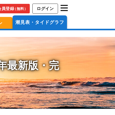
会員登録
ログイン
（無料）
潮見表・タイドグラフ
ン
6年最新版・完