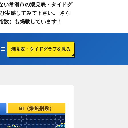
ない常滑市の潮見表・タイドグ
ひ実感してみて下さい。 さら
指数）も掲載しています！
潮見表・タイドグラフを見る
BI（爆釣指数）