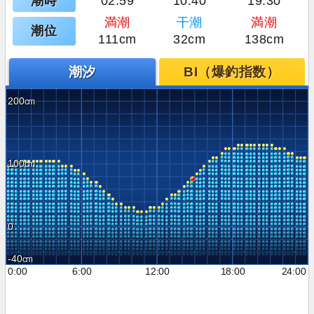
潮時
02:59
10:40
19:30
満潮
干潮
満潮
潮位
111cm
32cm
138cm
潮汐
BI（爆釣指数）
200
100
0
-40
0:00
6:00
12:00
18:00
24:00