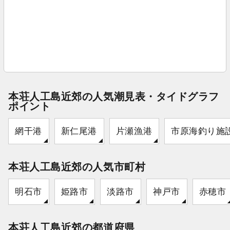
本荘人工島近郊の人気潮見表・タイドグラフ
ポイント
網干港
新仁尾港
片瀬漁港
市原海釣り施
本荘人工島近郊の人気市町村
明石市
姫路市
淡路市
神戸市
赤穂市
本荘人工島近郊の都道府県