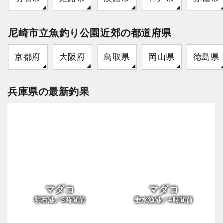
尼崎市立魚釣り公園近郊の都道府県
京都府
大阪府
鳥取県
岡山県
徳島県
兵庫県の最新釣果
マダコ
マダコ
3
4
明石港／
時間前
垂水漁港／
時間前