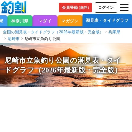
会員登録
ログイン
（無料）
潮見表・タイドグラフ
果
神奈川県
マダイ
マガジン
全国の潮見表・タイドグラフ（2026年最新版・完全版）
兵庫県
尼崎市
尼崎市立魚釣り公園
尼崎市立魚釣り公園の潮見表
・タイ
ドグラフ（2026年最新版・完全版）