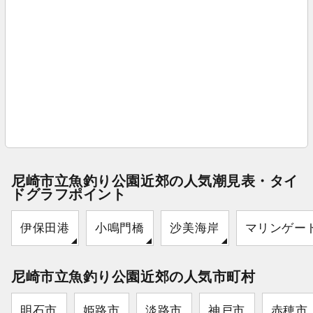
尼崎市立魚釣り公園近郊の人気潮見表・タイ
ドグラフポイント
伊保田港
小鳴門橋
沙美海岸
マリンゲー
尼崎市立魚釣り公園近郊の人気市町村
明石市
姫路市
淡路市
神戸市
赤穂市