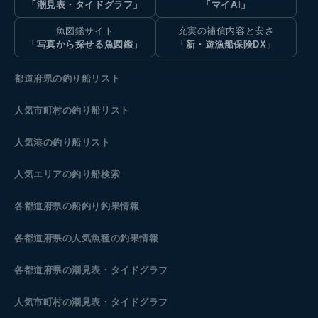
「潮見表・タイドグラフ」
「マイAI」
魚図鑑サイト
充実の補償内容と安さ
「写真から探せる魚図鑑」
「新・遊漁船保険DX」
都道府県の釣り船リスト
人気市町村の釣り船リスト
人気港の釣り船リスト
人気エリアの釣り船検索
各都道府県の船釣り釣果情報
各都道府県の人気魚種の釣果情報
各都道府県の潮見表
・タイドグラフ
人気市町村の潮見表・タイドグラフ