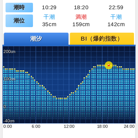
潮時
10:29
18:20
22:59
干潮
満潮
干潮
潮位
35cm
159cm
142cm
潮汐
BI（爆釣指数）
200
100
0
-40
0:00
6:00
12:00
18:00
24:00