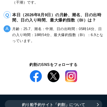
（干潮）です。
本日（2026年8月9日）の月齢、潮名、日の出時
間、日の入り時間、最大爆釣指数（BI）は？
月齢：25.7、潮名：中潮、日の出時間：05時14分、日
の入り時間：18時54分、最大爆釣指数（BI）：6.9とな
っています。
釣割のSNSをフォローする
釣り船予約サイト「釣割」について