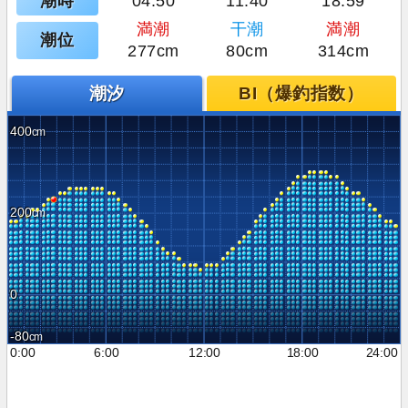
潮時
04:50
11:40
18:59
満潮
干潮
満潮
潮位
277cm
80cm
314cm
潮汐
BI（爆釣指数）
400
200
0
-80
0:00
6:00
12:00
18:00
24:00