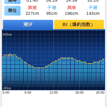
潮時
01:40
08:29
14:59
20:20
満潮
干潮
満潮
干潮
潮位
227cm
95cm
196cm
143cm
潮汐
BI（爆釣指数）
400
200
0
-80
0:00
6:00
12:00
18:00
24:00