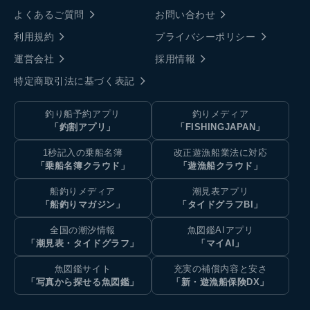
よくあるご質問
お問い合わせ
利用規約
プライバシーポリシー
運営会社
採用情報
特定商取引法に基づく表記
釣り船予約アプリ
釣りメディア
「釣割アプリ」
「FISHINGJAPAN」
1秒記入の乗船名簿
改正遊漁船業法に対応
「乗船名簿クラウド」
「遊漁船クラウド」
船釣りメディア
潮見表アプリ
「船釣りマガジン」
「タイドグラフBI」
全国の潮汐情報
魚図鑑AIアプリ
「潮見表・タイドグラフ」
「マイAI」
魚図鑑サイト
充実の補償内容と安さ
「写真から探せる魚図鑑」
「新・遊漁船保険DX」