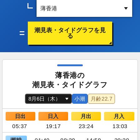
潮見表・タイドグラフを見
る
薄香港の
潮見表・タイドグラフ
小潮
月齢
22.7
日出
日入
月出
月入
05:37
19:17
23:24
13:03