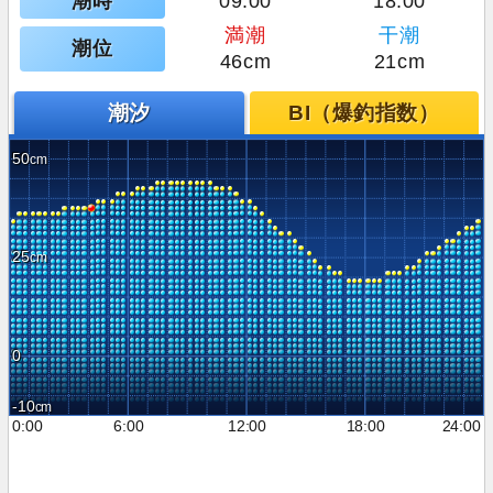
潮時
09:00
18:00
満潮
干潮
潮位
46cm
21cm
潮汐
BI（爆釣指数）
50
25
0
-10
0:00
6:00
12:00
18:00
24:00