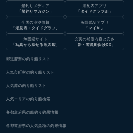
船釣りメディア
潮見表アプリ
「船釣りマガジン」
「タイドグラフBI」
全国の潮汐情報
魚図鑑AIアプリ
「潮見表・タイドグラフ」
「マイAI」
魚図鑑サイト
充実の補償内容と安さ
「写真から探せる魚図鑑」
「新・遊漁船保険DX」
都道府県の釣り船リスト
人気市町村の釣り船リスト
人気港の釣り船リスト
人気エリアの釣り船検索
各都道府県の船釣り釣果情報
各都道府県の人気魚種の釣果情報