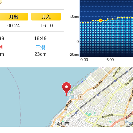
50
月出
月入
00:24
16:10
39
18:49
0
潮
干潮
cm
23cm
-20
0:00
6:00