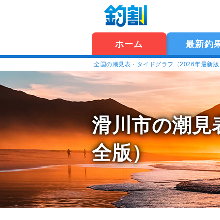
ホーム
最新釣
全国の潮見表・タイドグラフ（2026年最新
滑川市の潮見
全版）