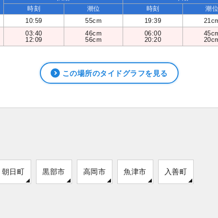
時刻
潮位
時刻
潮
10:59
55cm
19:39
21c
03:40
46cm
06:00
45c
12:09
56cm
20:20
20c
この場所のタイドグラフを見る
朝日町
黒部市
高岡市
魚津市
入善町