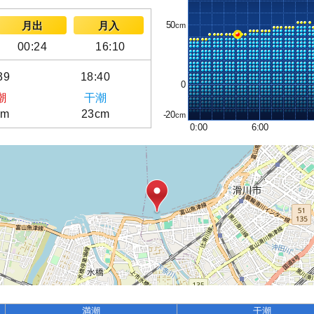
50
月出
月入
00:24
16:10
39
18:40
0
潮
干潮
cm
23cm
-20
0:00
6:00
満潮
干潮