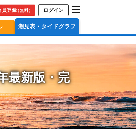
会員登録
ログイン
（無料）
潮見表・タイドグラフ
ン
6年最新版・完