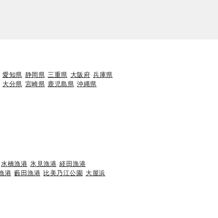
愛知県
静岡県
三重県
大阪府
兵庫県
大分県
宮崎県
鹿児島県
沖縄県
水橋漁港
氷見漁港
経田漁港
漁港
藪田漁港
比美乃江公園
大屋浜