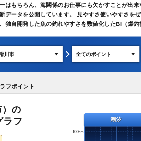
ーはもちろん、海関係のお仕事にも欠かすことが出来
新データを公開しています。 見やすさ使いやすさをぜ
、独自開発した魚の釣れやすさを数値化したBI（爆釣
ラフポイント
市）の
グラフ
潮汐
100