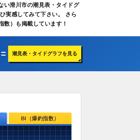
ない滑川市の潮見表・タイドグ
ひ実感してみて下さい。 さら
指数）も掲載しています！
潮見表・タイドグラフを見る
BI（爆釣指数）