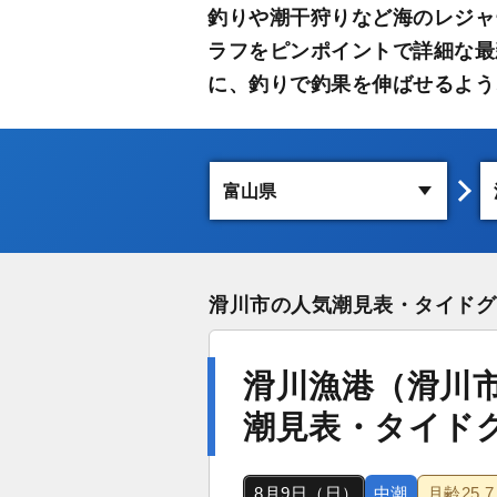
釣りや潮干狩りなど海のレジャ
ラフをピンポイントで詳細な最
に、釣りで釣果を伸ばせるよう
滑川市の人気潮見表・タイドグ
滑川漁港（滑川
潮見表・タイド
8月9日（日）
中潮
月齢
25.7