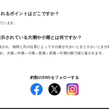
られるポイントはどこですか？
ています。
表示されている大潮や小潮とは何ですか？
返され、地球と月の位置によってその差が大きいときと小さいときが
れ、大潮→中潮→小潮→長潮→若潮→中潮の順で繰り返されます。
釣割のSNSをフォローする