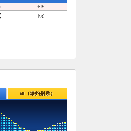
m
中潮
m
中潮
m
BI（爆釣指数）