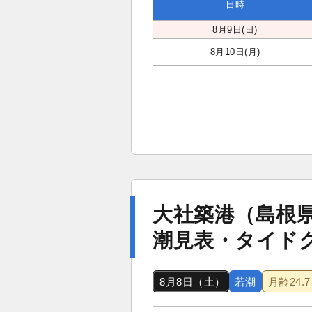
日時
8月9日(日)
8月10日(月)
大社築港（島根
潮見表・タイド
8月8日（土）
若潮
月齢
24.7