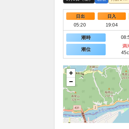
日出
日入
05:20
19:04
08:
潮時
満
潮位
45
+
−