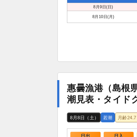
8月9日(日)
8月10日(月)
惠曇漁港（島根
潮見表・タイド
8月8日（土）
若潮
月齢
24.7
日出
日入