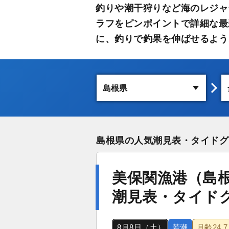
釣りや潮干狩りなど海のレジャ
ラフをピンポイントで詳細な最
に、釣りで釣果を伸ばせるよう
島根県の人気潮見表・タイドグ
美保関漁港（島
潮見表・タイド
8月8日（土）
若潮
月齢
24.7