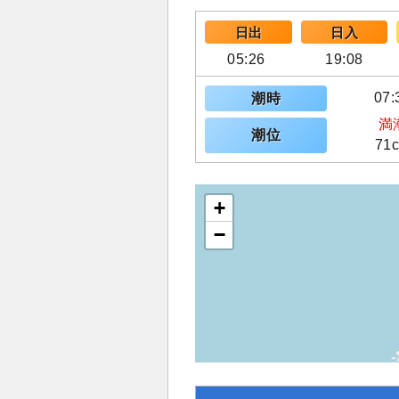
日出
日入
05:26
19:08
07:
潮時
満
潮位
71
+
−