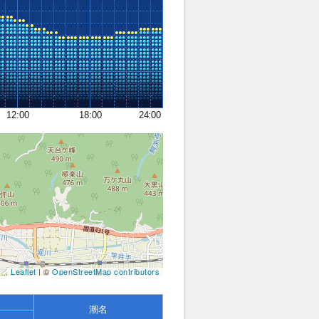
12:00
18:00
24:00
Leaflet
| ©
OpenStreetMap contributors
潮名
位