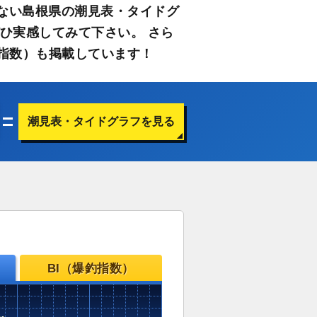
ない島根県の潮見表・タイドグ
ひ実感してみて下さい。 さら
指数）も掲載しています！
潮見表・タイドグラフを見る
BI（爆釣指数）