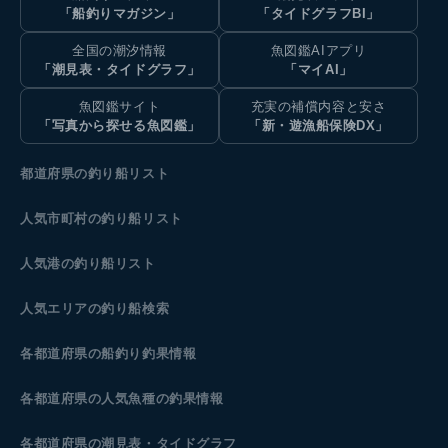
「船釣りマガジン」
「タイドグラフBI」
全国の潮汐情報
魚図鑑AIアプリ
「潮見表・タイドグラフ」
「マイAI」
魚図鑑サイト
充実の補償内容と安さ
「写真から探せる魚図鑑」
「新・遊漁船保険DX」
都道府県の釣り船リスト
人気市町村の釣り船リスト
人気港の釣り船リスト
人気エリアの釣り船検索
各都道府県の船釣り釣果情報
各都道府県の人気魚種の釣果情報
各都道府県の潮見表
・タイドグラフ