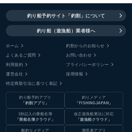
釣り船予約サイト「釣割」について
釣り船（遊漁船）業者様へ
ホーム
釣割からのお知らせ
よくあるご質問
お問い合わせ
利用規約
プライバシーポリシー
運営会社
採用情報
特定商取引法に基づく表記
釣り船予約アプリ
釣りメディア
「釣割アプリ」
「FISHINGJAPAN」
1秒記入の乗船名簿
改正遊漁船業法に対応
「乗船名簿クラウド」
「遊漁船クラウド」
船釣りメディア
潮見表アプリ