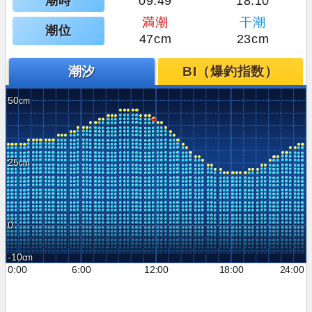
潮時
09:49
18:10
満潮
干潮
潮位
47cm
23cm
潮汐
BI（爆釣指数）
50
25
0
-10
0:00
6:00
12:00
18:00
24:00