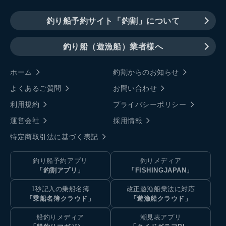
釣り船予約サイト「釣割」について
釣り船（遊漁船）業者様へ
ホーム
釣割からのお知らせ
よくあるご質問
お問い合わせ
利用規約
プライバシーポリシー
運営会社
採用情報
特定商取引法に基づく表記
釣り船予約アプリ
釣りメディア
「釣割アプリ」
「FISHINGJAPAN」
1秒記入の乗船名簿
改正遊漁船業法に対応
「乗船名簿クラウド」
「遊漁船クラウド」
船釣りメディア
潮見表アプリ