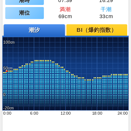
潮時
07:39
16:29
満潮
干潮
潮位
69cm
33cm
潮汐
BI（爆釣指数）
100
50
0
-20
0:00
6:00
12:00
18:00
24:00