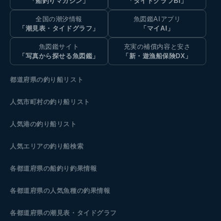
「船釣りマガジン」
「タイドグラフBI」
全国の潮汐情報
魚図鑑AIアプリ
「潮見表・タイドグラフ」
「マイAI」
魚図鑑サイト
充実の補償内容と安さ
「写真から探せる魚図鑑」
「新・遊漁船保険DX」
都道府県の釣り船リスト
人気市町村の釣り船リスト
人気港の釣り船リスト
人気エリアの釣り船検索
各都道府県の船釣り釣果情報
各都道府県の人気魚種の釣果情報
各都道府県の潮見表
・タイドグラフ