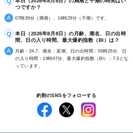
本日（2026年8月8日）の満潮と干潮の時間はい
つですか？
07時39分（満潮）、16時29分（干潮）です。
本日（2026年8月8日）の月齢、潮名、日の出時
間、日の入り時間、最大爆釣指数（BI）は？
月齢：24.7、潮名：若潮、日の出時間：05時25分、日
の入り時間：19時07分、最大爆釣指数（BI）：7.5とな
っています。
釣割のSNSをフォローする