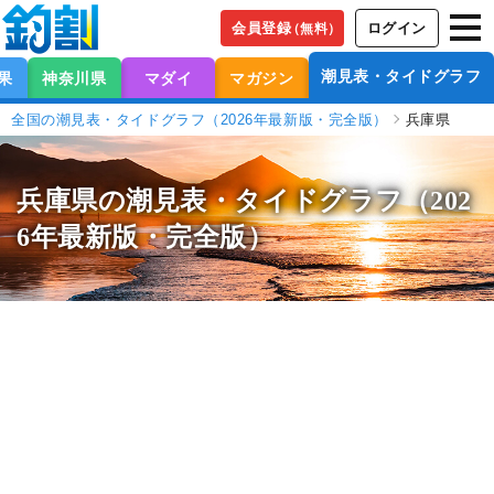
会員登録
ログイン
（無料）
潮見表・タイドグラフ
果
神奈川県
マダイ
マガジン
全国の潮見表・タイドグラフ（2026年最新版・完全版）
兵庫県
兵庫県の潮見表
・タイドグラフ（202
6年最新版・完全版）