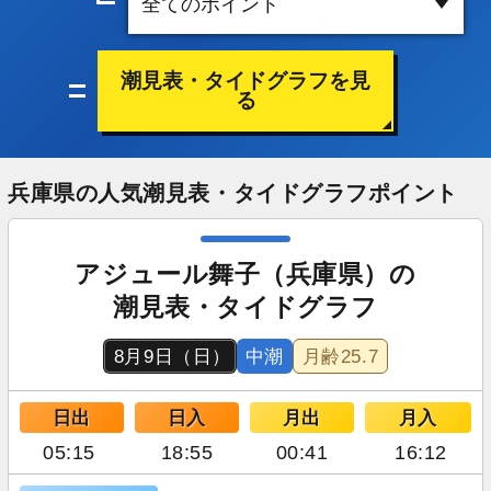
潮見表・タイドグラフを見
る
兵庫県の人気潮見表・タイドグラフポイント
アジュール舞子（兵庫県）の
潮見表・タイドグラフ
8月9日（日）
中潮
月齢
25.7
日出
日入
月出
月入
05:15
18:55
00:41
16:12