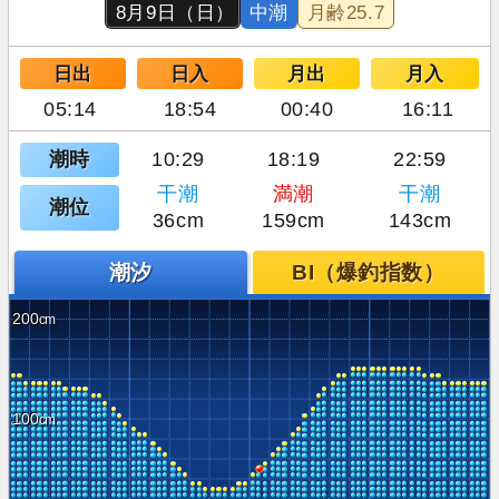
8月9日（日）
中潮
月齢
25.7
日出
日入
月出
月入
05:14
18:54
00:40
16:11
潮時
10:29
18:19
22:59
干潮
満潮
干潮
潮位
36cm
159cm
143cm
潮汐
BI（爆釣指数）
200
100