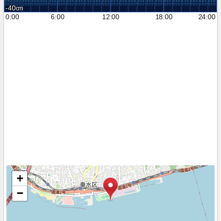
-40
0:00
6:00
12:00
18:00
24:00
+
−