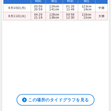
時刻
潮位
時刻
潮位
03:00
124cm
01:20
123cm
8月10日(月)
中潮
20:59
141cm
11:49
16cm
04:20
128cm
00:59
119cm
8月11日(火)
大潮
21:19
138cm
12:30
13cm
この場所のタイドグラフを見る