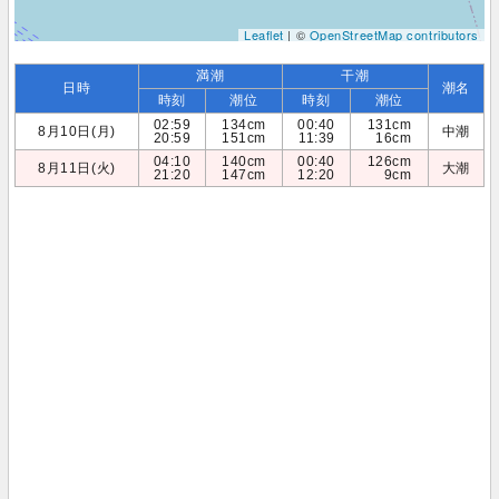
Leaflet
| ©
OpenStreetMap contributors
満潮
干潮
日時
潮名
時刻
潮位
時刻
潮位
02:59
134cm
00:40
131cm
8月10日(月)
中潮
20:59
151cm
11:39
16cm
04:10
140cm
00:40
126cm
8月11日(火)
大潮
21:20
147cm
12:20
9cm