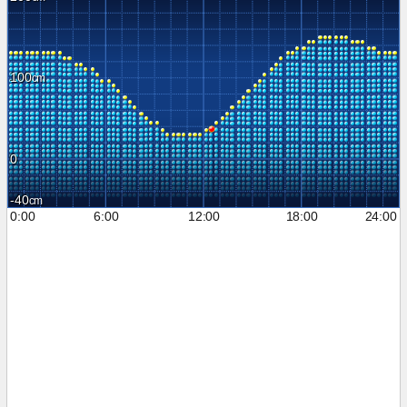
100
0
-40
0:00
6:00
12:00
18:00
24:00