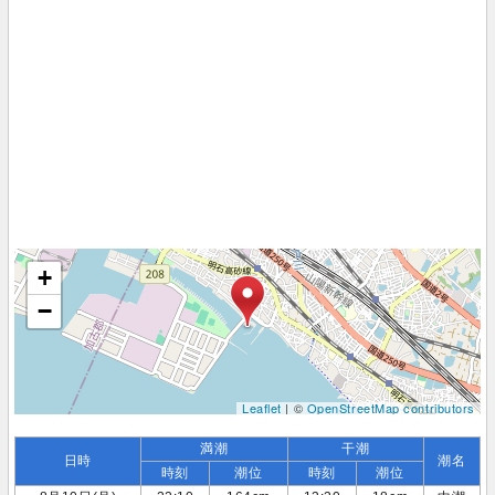
+
−
Leaflet
| ©
OpenStreetMap contributors
満潮
干潮
日時
潮名
時刻
潮位
時刻
潮位