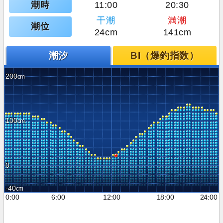
潮時
11:00
20:30
干潮
満潮
潮位
24cm
141cm
潮汐
BI（爆釣指数）
200
100
0
-40
0:00
6:00
12:00
18:00
24:00