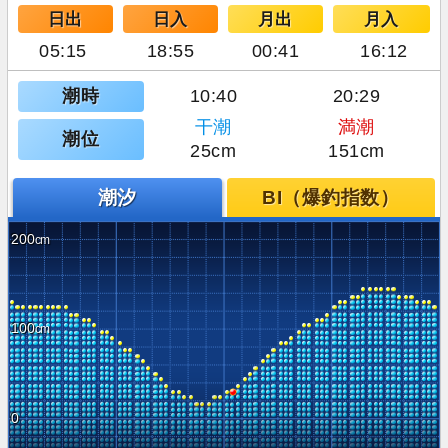
日出
日入
月出
月入
05:15
18:55
00:41
16:12
潮時
10:40
20:29
干潮
満潮
潮位
25cm
151cm
潮汐
BI（爆釣指数）
200
100
0