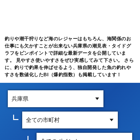
釣りや潮干狩りなど海のレジャーはもちろん、海関係のお
仕事にも欠かすことが出来ない兵庫県の潮見表・タイドグ
ラフをピンポイントで詳細な最新データを公開していま
す。 見やすさ使いやすさをぜひ実感してみて下さい。 さら
に、釣りで釣果を伸ばせるよう、独自開発した魚の釣れや
すさを数値化したBI（爆釣指数）も掲載しています！