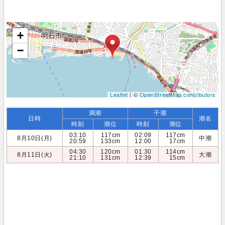
+
−
Leaflet
| ©
OpenStreetMap contributors
満潮
干潮
日時
潮名
時刻
潮位
時刻
潮位
03:10
117cm
02:09
117cm
8月10日(月)
中潮
20:59
133cm
12:00
17cm
04:30
120cm
01:30
114cm
8月11日(火)
大潮
21:10
131cm
12:39
15cm