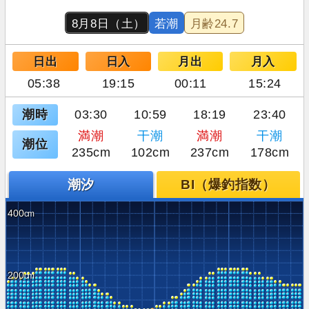
8月8日（土）
若潮
月齢
24.7
日出
日入
月出
月入
05:38
19:15
00:11
15:24
潮時
03:30
10:59
18:19
23:40
満潮
干潮
満潮
干潮
潮位
235cm
102cm
237cm
178cm
潮汐
BI（爆釣指数）
400
200