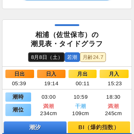
相浦（佐世保市）の
潮見表・タイドグラフ
8月8日（土）
若潮
月齢
24.7
日出
日入
月出
月入
05:39
19:14
00:11
15:23
潮時
03:00
10:59
18:30
満潮
干潮
満潮
潮位
234cm
109cm
245cm
潮汐
BI（爆釣指数）