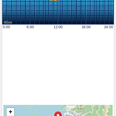
0
-80
0:00
6:00
12:00
18:00
24:00
+