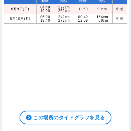
時刻
潮位
時刻
潮位
04:49
227cm
8月9日(日)
11:59
90cm
中潮
19:00
252cm
06:00
242cm
00:49
164cm
8月10日(月)
中潮
19:40
273cm
12:59
68cm
この場所のタイドグラフを見る