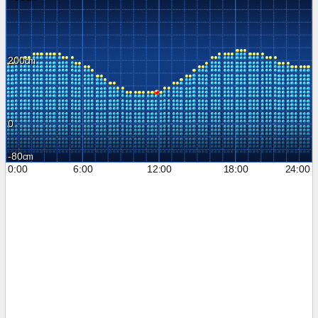
200
0
-80
0:00
6:00
12:00
18:00
24:00