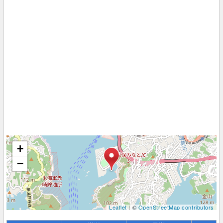
+
−
Leaflet
| ©
OpenStreetMap contributors