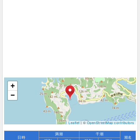
+
−
Leaflet
| ©
OpenStreetMap contributors
満潮
干潮
日時
潮名