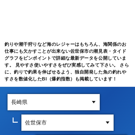
釣りや潮干狩りなど海のレジャーはもちろん、海関係のお
仕事にも欠かすことが出来ない佐世保市の潮見表・タイド
グラフをピンポイントで詳細な最新データを公開していま
す。 見やすさ使いやすさをぜひ実感してみて下さい。 さら
に、釣りで釣果を伸ばせるよう、独自開発した魚の釣れや
すさを数値化したBI（爆釣指数）も掲載しています！