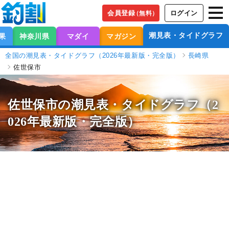
会員登録
ログイン
（無料）
潮見表・タイドグラフ
果
神奈川県
マダイ
マガジン
全国の潮見表・タイドグラフ（2026年最新版・完全版）
長崎県
佐世保市
佐世保市の潮見表
・タイドグラフ（2
026年最新版・完全版）