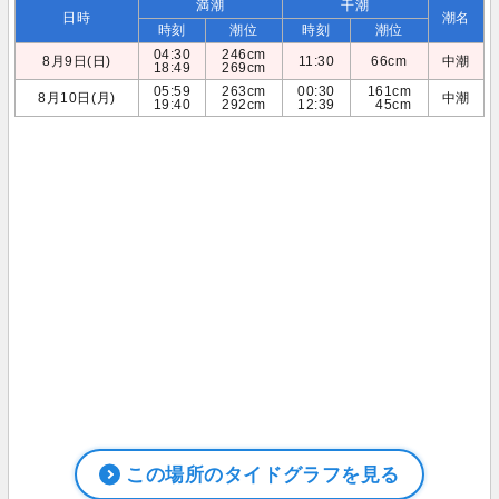
満潮
干潮
日時
潮名
時刻
潮位
時刻
潮位
04:30
246cm
8月9日(日)
11:30
66cm
中潮
18:49
269cm
05:59
263cm
00:30
161cm
8月10日(月)
中潮
19:40
292cm
12:39
45cm
この場所のタイドグラフを見る