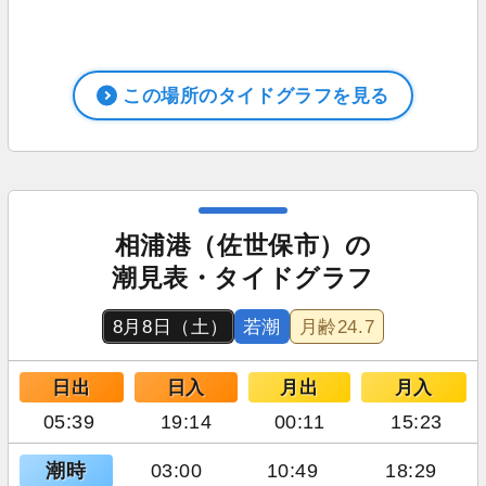
この場所のタイドグラフを見る
相浦港（佐世保市）の
潮見表・タイドグラフ
8月8日（土）
若潮
月齢
24.7
日出
日入
月出
月入
05:39
19:14
00:11
15:23
潮時
03:00
10:49
18:29