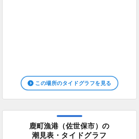
この場所のタイドグラフを見る
鹿町漁港（佐世保市）の
潮見表・タイドグラフ