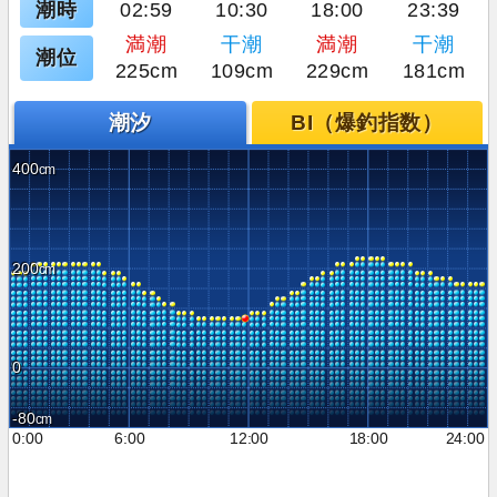
潮時
02:59
10:30
18:00
23:39
満潮
干潮
満潮
干潮
潮位
225cm
109cm
229cm
181cm
潮汐
BI（爆釣指数）
400
200
0
-80
0:00
6:00
12:00
18:00
24:00