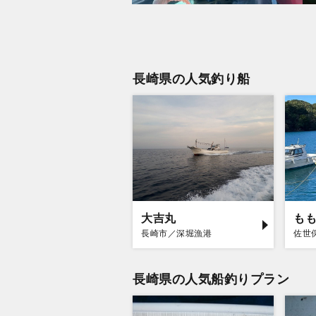
長崎県の人気釣り船
大吉丸
も
長崎市／深堀漁港
佐世
長崎県の人気船釣りプラン