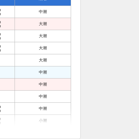
m
中潮
m
m
大潮
m
m
大潮
m
m
大潮
m
大潮
中潮
中潮
中潮
m
中潮
m
m
小潮
m