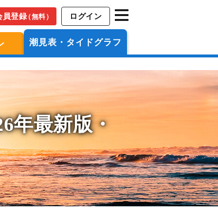
会員登録
ログイン
（無料）
潮見表・タイドグラフ
ン
26年最新版・