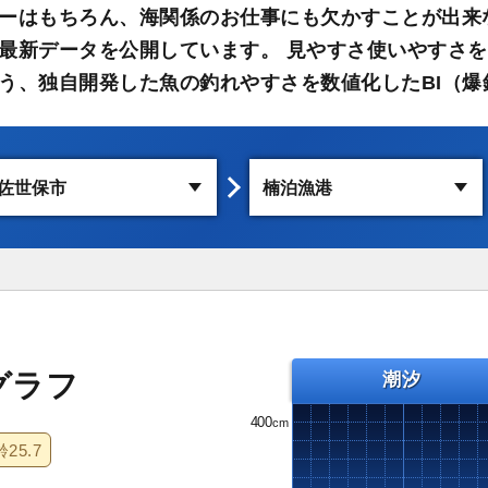
ーはもちろん、海関係のお仕事にも欠かすことが出来
最新データを公開しています。 見やすさ使いやすさを
う、独自開発した魚の釣れやすさを数値化したBI（爆
グラフ
潮汐
400
齢
25.7