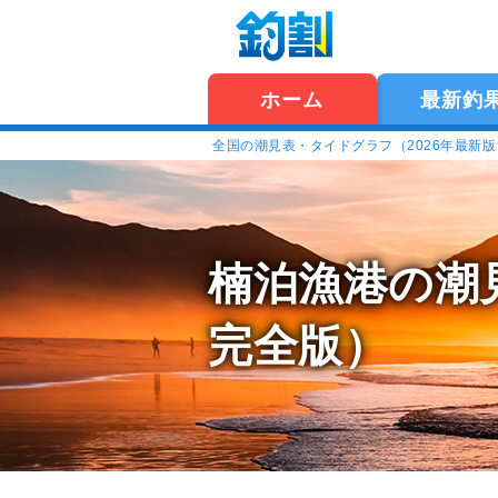
ホーム
最新釣
全国の潮見表・タイドグラフ（2026年最新
楠泊漁港の潮
完全版）