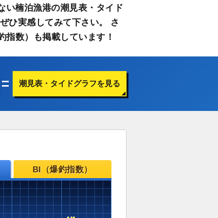
ない楠泊漁港の潮見表・タイド
ぜひ実感してみて下さい。 さ
釣指数）も掲載しています！
潮見表・タイドグラフを見る
BI（爆釣指数）