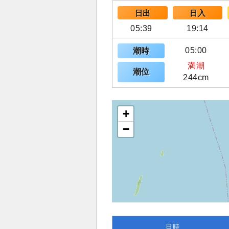
日出
日入
05:39
19:14
05:00
潮時
満潮
潮位
244cm
+
−
日時