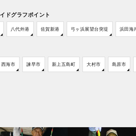
イドグラフポイント
八代外港
佐賀新港
弓ヶ浜展望台突堤
浜田海
西海市
諫早市
新上五島町
大村市
島原市