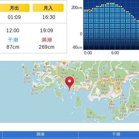
200
月出
月入
01:09
16:30
12:00
19:09
0
干潮
満潮
87cm
269cm
-80
0:00
6:00
満潮
干潮