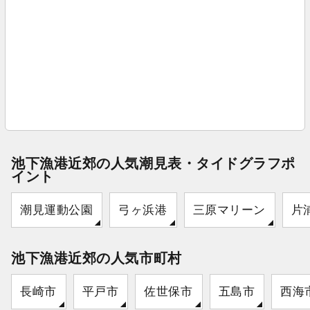
池下漁港近郊の人気潮見表・タイドグラフポ
イント
潮見運動公園
弓ヶ浜港
三原マリーン
片
池下漁港近郊の人気市町村
長崎市
平戸市
佐世保市
五島市
西海