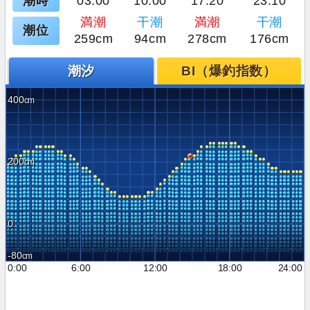
潮時
03:00
10:00
17:20
23:10
満潮
干潮
満潮
干潮
潮位
259cm
94cm
278cm
176cm
潮汐
BI（爆釣指数）
400
200
0
-80
0:00
6:00
12:00
18:00
24:00