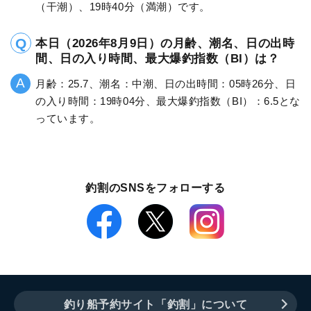
（干潮）、19時40分（満潮）です。
本日（2026年8月9日）の月齢、潮名、日の出時
間、日の入り時間、最大爆釣指数（BI）は？
月齢：25.7、潮名：中潮、日の出時間：05時26分、日
の入り時間：19時04分、最大爆釣指数（BI）：6.5とな
っています。
釣割のSNSをフォローする
釣り船予約サイト「釣割」について