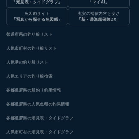
「潮見表・タイドグラフ」
「マイAI」
魚図鑑サイト
充実の補償内容と安さ
「写真から探せる魚図鑑」
「新・遊漁船保険DX」
都道府県の釣り船リスト
人気市町村の釣り船リスト
人気港の釣り船リスト
人気エリアの釣り船検索
各都道府県の船釣り釣果情報
各都道府県の人気魚種の釣果情報
各都道府県の潮見表
・タイドグラフ
人気市町村の潮見表・タイドグラフ