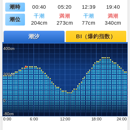
潮時
00:40
05:20
12:39
19:40
干潮
満潮
干潮
満潮
潮位
204cm
273cm
77cm
340cm
潮汐
BI（爆釣指数）
400
200
0
-80
0:00
6:00
12:00
18:00
24:00