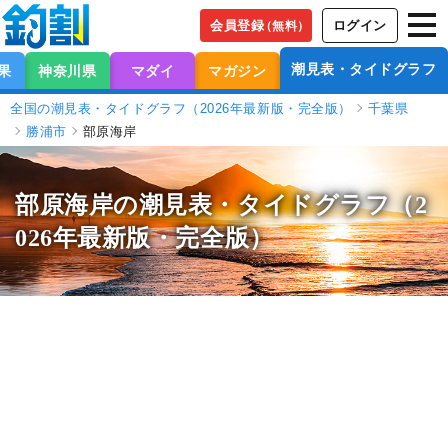
会員登録
ログイン
（無料）
潮見表・タイドグラフ
果
神奈川県
マダイ
マガジン
全国の潮見表・タイドグラフ（2026年最新版・完全版）
千葉県
勝浦市
部原海岸
部原海岸の潮見表
・タイドグラフ（2
026年最新版・完全版）