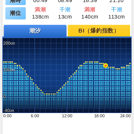
潮時
00:49
08:49
16:39
21:20
満潮
干潮
満潮
干潮
潮位
138cm
13cm
140cm
113cm
潮汐
BI（爆釣指数）
200
100
0
-40
0:00
6:00
12:00
18:00
24:00