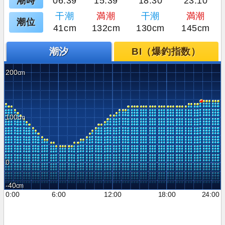
潮時
06:39
15:39
18:30
23:10
干潮
満潮
干潮
満潮
潮位
41cm
132cm
130cm
145cm
潮汐
BI（爆釣指数）
200
100
0
-40
0:00
6:00
12:00
18:00
24:00