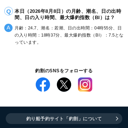
本日（2026年8月8日）の月齢、潮名、日の出時
間、日の入り時間、最大爆釣指数（BI）は？
月齢：24.7、潮名：若潮、日の出時間：04時55分、日
の入り時間：18時37分、最大爆釣指数（BI）：7.5とな
っています。
釣割のSNSをフォローする
釣り船予約サイト「釣割」について