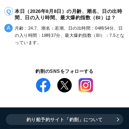
本日（2026年8月8日）の月齢、潮名、日の出時
間、日の入り時間、最大爆釣指数（BI）は？
月齢：24.7、潮名：若潮、日の出時間：04時54分、日
の入り時間：18時37分、最大爆釣指数（BI）：7.5とな
っています。
釣割のSNSをフォローする
釣り船予約サイト「釣割」について