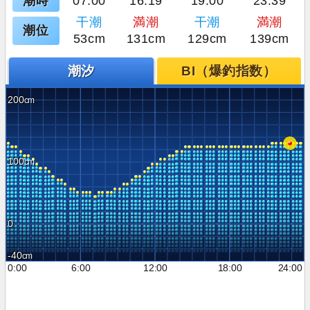
潮時
07:00
16:19
19:00
23:39
干潮
満潮
干潮
満潮
潮位
53cm
131cm
129cm
139cm
潮汐
BI（爆釣指数）
200
100
0
-40
0:00
6:00
12:00
18:00
24:00