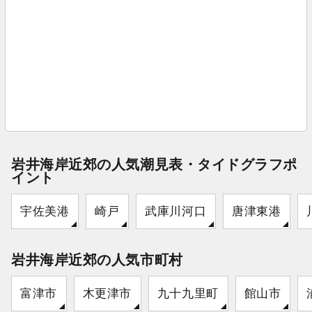
岩井海岸近郊の人気潮見表・タイドグラフポ
イント
宇佐美港
崎戸
武庫川河口
唐津東港
岩井海岸近郊の人気市町村
富津市
木更津市
九十九里町
館山市