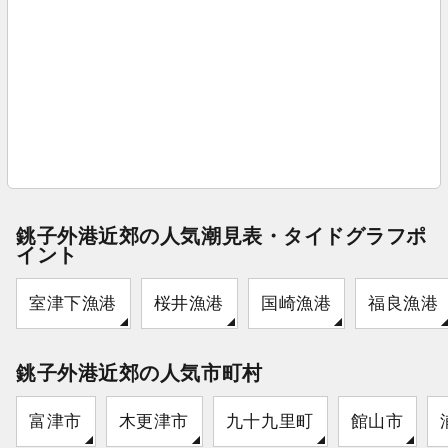
銚子外港近郊の人気潮見表・タイドグラフポ
イント
室津下漁港
桜井漁港
国崎漁港
福良漁港
銚子外港近郊の人気市町村
富津市
木更津市
九十九里町
館山市