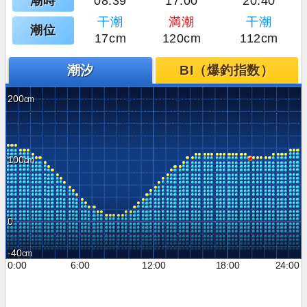
潮時
08:39
17:00
20:40
干潮
満潮
干潮
潮位
17cm
120cm
112cm
潮汐
BI（爆釣指数）
200
100
0
-40
0:00
6:00
12:00
18:00
24:00