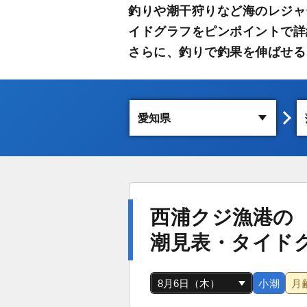
釣りや潮干狩りなど海のレジャ
イドグラフをピンポイントで詳
さらに、釣りで釣果を伸ばせる
西浦クジ漁港の
潮見表・タイド
小潮
月