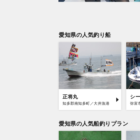
愛知県の人気釣り船
正将丸
知多郡南知多町／大井漁港
弥富
愛知県の人気船釣りプラン