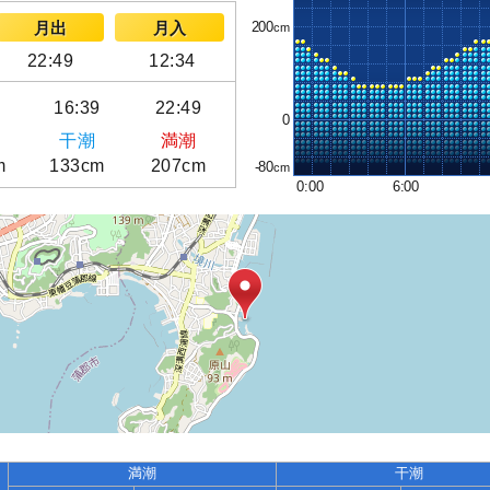
200
月出
月入
22:49
12:34
9
16:39
22:49
0
干潮
満潮
m
133cm
207cm
-80
0:00
6:00
満潮
干潮