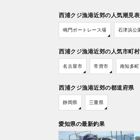
西浦クジ漁港近郊の人気潮見表
鳴門ボートレース場
石津浜公
西浦クジ漁港近郊の人気市町村
名古屋市
常滑市
南知多町
西浦クジ漁港近郊の都道府県
静岡県
三重県
愛知県の最新釣果