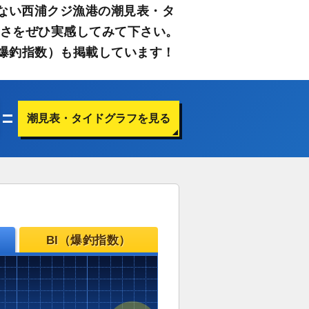
ない西浦クジ漁港の潮見表・タ
すさをぜひ実感してみて下さい。
爆釣指数）も掲載しています！
潮見表・タイドグラフを見る
BI（爆釣指数）