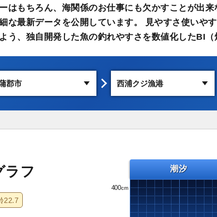
ーはもちろん、海関係のお仕事にも欠かすことが出来
細な最新データを公開しています。 見やすさ使いや
よう、独自開発した魚の釣れやすさを数値化したBI（
グラフ
潮汐
400
齢
22.7