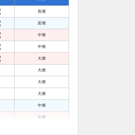
m
長潮
m
m
若潮
m
m
中潮
m
m
中潮
m
m
大潮
m
大潮
大潮
大潮
中潮
中潮