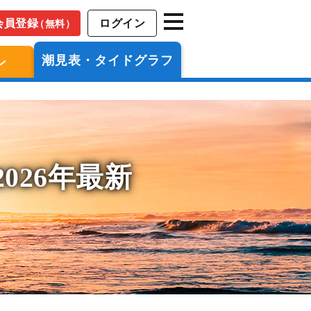
会員登録
ログイン
（無料）
潮見表・タイドグラフ
ン
026年最新