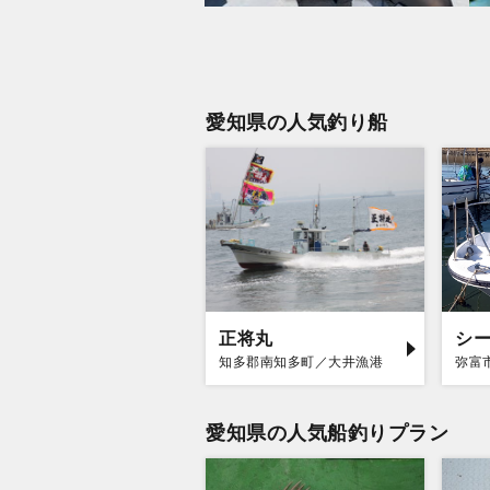
愛知県の人気釣り船
正将丸
知多郡南知多町／大井漁港
弥富
愛知県の人気船釣りプラン