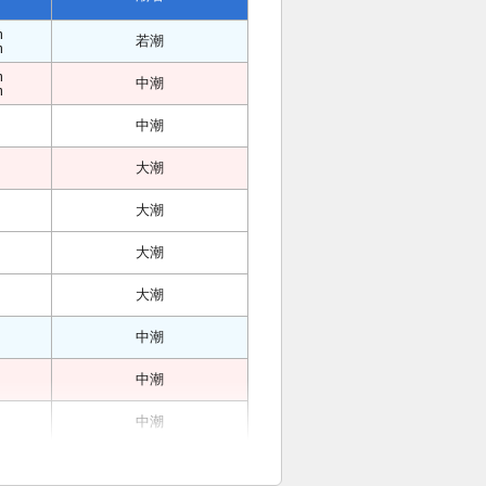
m
若潮
m
m
中潮
m
中潮
大潮
大潮
大潮
大潮
中潮
中潮
中潮