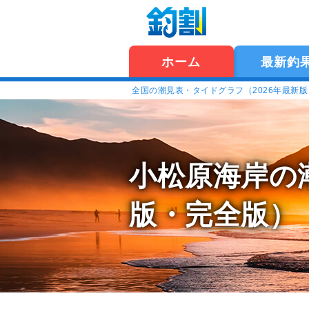
ホーム
最新釣
全国の潮見表・タイドグラフ（2026年最新
小松原海岸の
版・完全版）