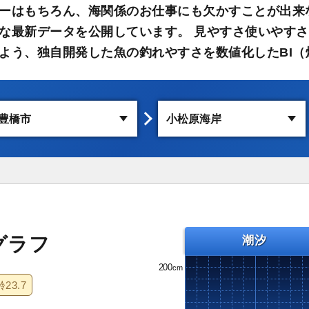
ーはもちろん、海関係のお仕事にも欠かすことが出来
な最新データを公開しています。 見やすさ使いやす
よう、独自開発した魚の釣れやすさを数値化したBI（
グラフ
潮汐
200
齢
23.7