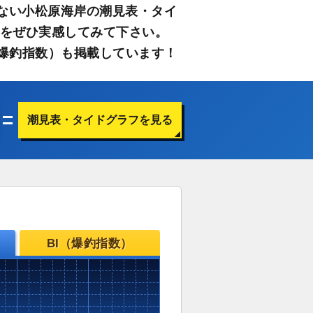
ない小松原海岸の潮見表・タイ
さをぜひ実感してみて下さい。
爆釣指数）も掲載しています！
潮見表・タイドグラフを見る
BI（爆釣指数）