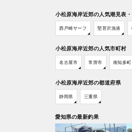
小松原海岸近郊の人気潮見表・
西戸崎サーフ
堅苔沢漁港
小松原海岸近郊の人気市町村
名古屋市
常滑市
南知多町
小松原海岸近郊の都道府県
静岡県
三重県
愛知県の最新釣果