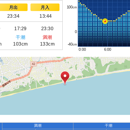
100
月出
月入
23:34
13:44
0
17:29
23:30
0
干潮
満潮
m
103cm
133cm
-40
0:00
6:00
満潮
干潮