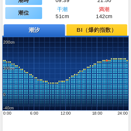
潮時
09:39
21:50
干潮
満潮
潮位
51cm
142cm
潮汐
BI（爆釣指数）
200
100
0
-40
0:00
6:00
12:00
18:00
24:00