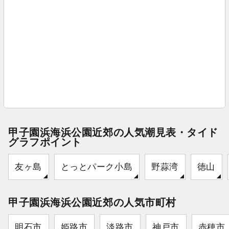
甲子園浜海浜公園近郊の人気潮見表・タイド
グラフポイント
友ヶ島
とっとパーク小島
野蒜湾
徳山
甲子園浜海浜公園近郊の人気市町村
明石市
姫路市
淡路市
神戸市
赤穂市