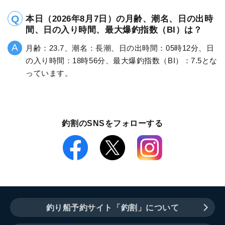
本日（2026年8月7日）の月齢、潮名、日の出時
間、日の入り時間、最大爆釣指数（BI）は？
月齢：23.7、潮名：長潮、日の出時間：05時12分、日
の入り時間：18時56分、最大爆釣指数（BI）：7.5とな
っています。
釣割のSNSをフォローする
釣り船予約サイト「釣割」について