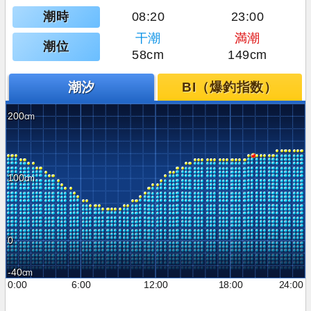
潮時
08:20
23:00
干潮
満潮
潮位
58cm
149cm
潮汐
BI（爆釣指数）
200
100
0
-40
0:00
6:00
12:00
18:00
24:00