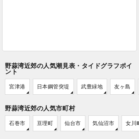
野蒜湾近郊の人気潮見表・タイドグラフポイ
ント
宮津港
日本鋼管突堤
武豊緑地
友ヶ島
野蒜湾近郊の人気市町村
石巻市
亘理町
仙台市
気仙沼市
女川