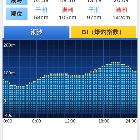
潮時
02:59
09:40
13:19
20:09
干潮
満潮
干潮
満潮
潮位
58cm
105cm
97cm
142cm
潮汐
BI（爆釣指数）
200
100
0
-40
0:00
6:00
12:00
18:00
24:00