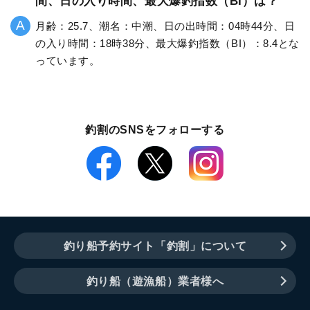
間、日の入り時間、最大爆釣指数（BI）は？
月齢：25.7、潮名：中潮、日の出時間：04時44分、日
の入り時間：18時38分、最大爆釣指数（BI）：8.4とな
っています。
釣割のSNSをフォローする
釣り船予約サイト「釣割」について
釣り船（遊漁船）業者様へ