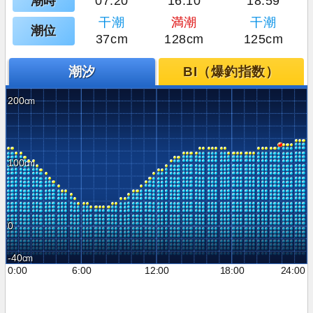
潮時
07:20
16:10
18:59
干潮
満潮
干潮
潮位
37cm
128cm
125cm
潮汐
BI（爆釣指数）
200
100
0
-40
0:00
6:00
12:00
18:00
24:00