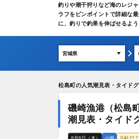
釣りや潮干狩りなど海のレジャ
ラフをピンポイントで詳細な最
に、釣りで釣果を伸ばせるよう
松島町の人気潮見表・タイドグ
磯崎漁港（松島
潮見表・タイド
8月6日（木）
小潮
月齢
22.7