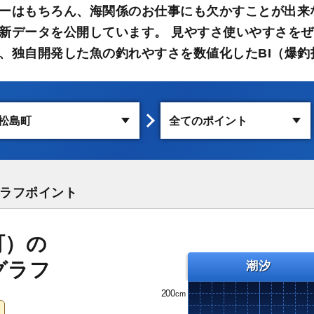
ーはもちろん、海関係のお仕事にも欠かすことが出来
新データを公開しています。 見やすさ使いやすさをぜ
、独自開発した魚の釣れやすさを数値化したBI（爆釣
ラフポイント
町）の
グラフ
潮汐
200