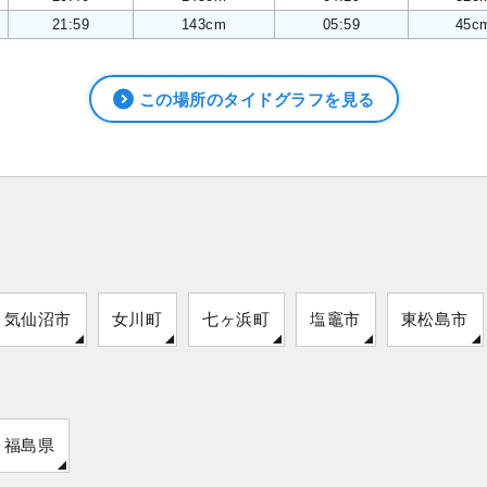
21:59
143cm
05:59
45c
この場所のタイドグラフを見る
気仙沼市
女川町
七ヶ浜町
塩竈市
東松島市
福島県