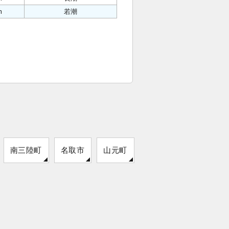
m
若潮
南三陸町
名取市
山元町