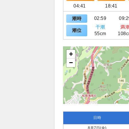
04:41
18:41
02:59
09:2
潮時
干潮
満
潮位
55cm
108
+
−
日時
8月7日(金)