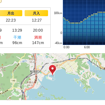
100
月出
月入
22:23
12:27
9
13:29
20:00
0
潮
干潮
満潮
cm
96cm
147cm
-40
0:00
6:00