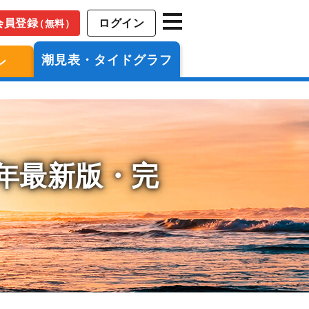
会員登録
ログイン
（無料）
潮見表・タイドグラフ
ン
6年最新版・完