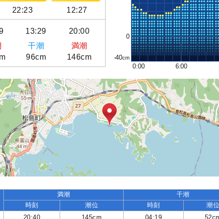
22:23
12:27
9
13:29
20:00
0
潮
干潮
満潮
cm
96cm
146cm
-40
0:00
6:00
満潮
干潮
時刻
潮位
時刻
潮
20:40
145cm
04:19
52c