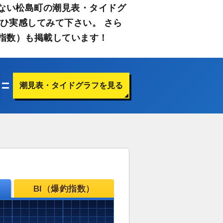
ない松島町の潮見表・タイドグ
ひ実感してみて下さい。 さら
指数）も掲載しています！
潮見表・タイドグラフを見る
BI（爆釣指数）