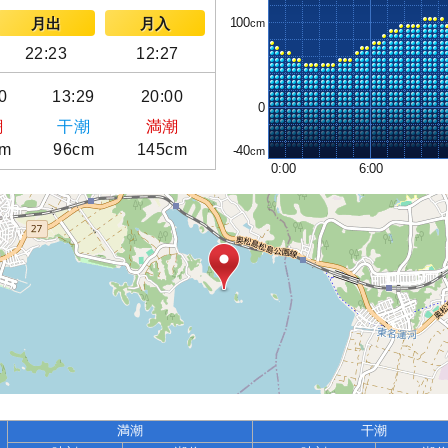
100
月出
月入
22:23
12:27
0
13:29
20:00
0
潮
干潮
満潮
cm
96cm
145cm
-40
0:00
6:00
満潮
干潮