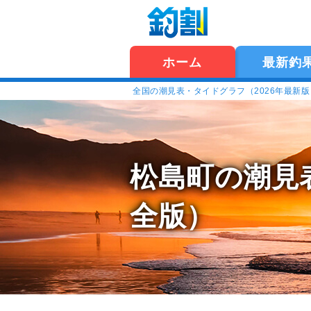
ホーム
最新釣
全国の潮見表・タイドグラフ（2026年最新
松島町の潮見
全版）