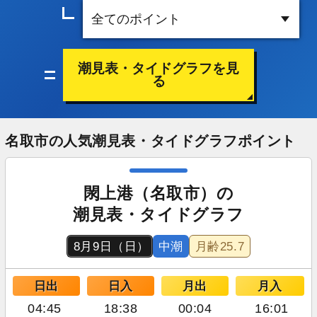
潮見表・タイドグラフを見
る
名取市の人気潮見表・タイドグラフポイント
閖上港（名取市）の
潮見表・タイドグラフ
8月9日（日）
中潮
月齢
25.7
日出
日入
月出
月入
04:45
18:38
00:04
16:01