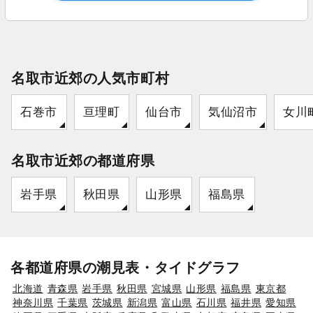
名取市近郊の人気市町村
石巻市
亘理町
仙台市
気仙沼市
女川
名取市近郊の都道府県
岩手県
秋田県
山形県
福島県
各都道府県の潮見表・タイドグラフ
北海道
青森県
岩手県
秋田県
宮城県
山形県
福島県
東京都
神奈川県
千葉県
茨城県
新潟県
富山県
石川県
福井県
愛知県