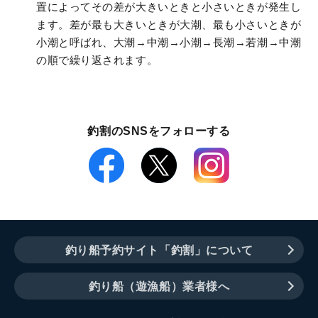
置によってその差が大きいときと小さいときが発生し
ます。差が最も大きいときが大潮、最も小さいときが
小潮と呼ばれ、大潮→中潮→小潮→長潮→若潮→中潮
の順で繰り返されます。
釣割のSNSをフォローする
釣り船予約サイト「釣割」について
釣り船（遊漁船）業者様へ