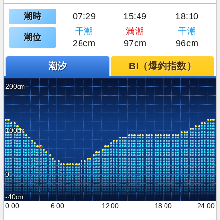
潮時
07:29
15:49
18:10
干潮
満潮
干潮
潮位
28cm
97cm
96cm
潮汐
BI（爆釣指数）
200
100
0
-40
0:00
6:00
12:00
18:00
24:00