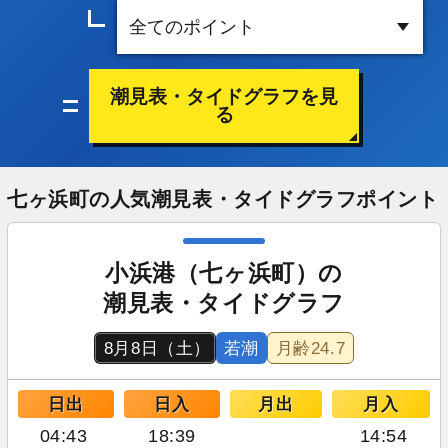
潮見表・タイドグラフを見
る
七ヶ浜町の人気潮見表・タイドグラフポイント
小浜港（七ヶ浜町）の
潮見表・タイドグラフ
8月8日（土）
若潮
月齢
24.7
日出
日入
月出
月入
04:43
18:39
14:54