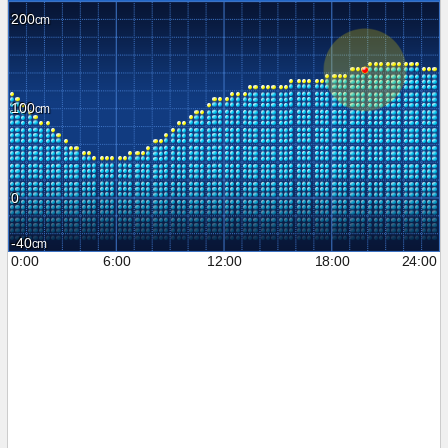
200
100
0
-40
0:00
6:00
12:00
18:00
24:00