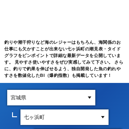
釣りや潮干狩りなど海のレジャーはもちろん、海関係のお
仕事にも欠かすことが出来ない七ヶ浜町の潮見表・タイド
グラフをピンポイントで詳細な最新データを公開していま
す。 見やすさ使いやすさをぜひ実感してみて下さい。 さら
に、釣りで釣果を伸ばせるよう、独自開発した魚の釣れや
すさを数値化したBI（爆釣指数）も掲載しています！