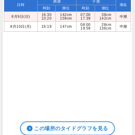
満潮
干潮
日時
潮名
時刻
潮位
時刻
潮位
16:30
142cm
07:00
38cm
8月9日(日)
中潮
23:20
159cm
17:39
142cm
08:00
28cm
8月10日(月)
16:19
147cm
中潮
19:59
136cm
この場所のタイドグラフを見る