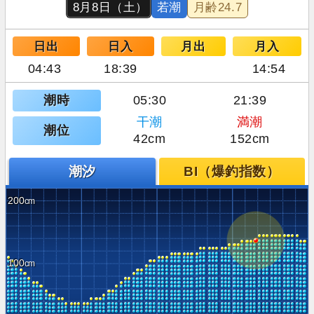
8月8日（土）
若潮
月齢
24.7
日出
日入
月出
月入
04:43
18:39
14:54
潮時
05:30
21:39
干潮
満潮
潮位
42cm
152cm
潮汐
BI（爆釣指数）
200
100