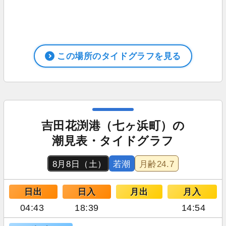
この場所のタイドグラフを見る
吉田花渕港（七ヶ浜町）の
潮見表・タイドグラフ
8月8日（土）
若潮
月齢
24.7
日出
日入
月出
月入
04:43
18:39
14:54