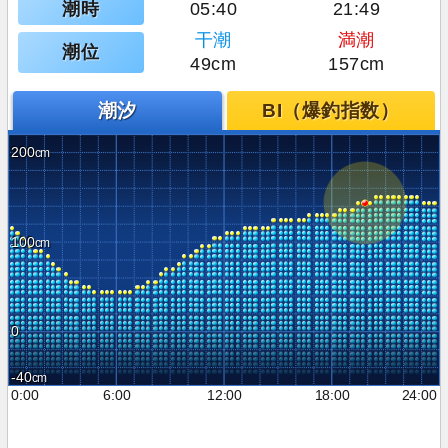
潮時
05:40
21:49
干潮
満潮
潮位
49cm
157cm
潮汐
BI（爆釣指数）
200
100
0
-40
0:00
6:00
12:00
18:00
24:00