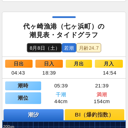
代ヶ崎漁港（七ヶ浜町）の
潮見表・タイドグラフ
8月8日（土）
若潮
月齢
24.7
日出
日入
月出
月入
04:43
18:39
14:54
潮時
05:39
21:39
干潮
満潮
潮位
44cm
154cm
潮汐
BI（爆釣指数）
200