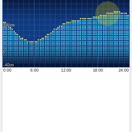
100
0
-40
0:00
6:00
12:00
18:00
24:00