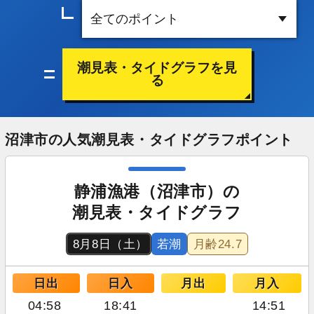
潮見表・タイドグラフを見
る
沼津市の人気潮見表・タイドグラフポイント
静浦漁港（沼津市）の
潮見表・タイドグラフ
8月8日（土）
若潮
月齢
24.7
日出
日入
月出
月入
04:58
18:41
14:51