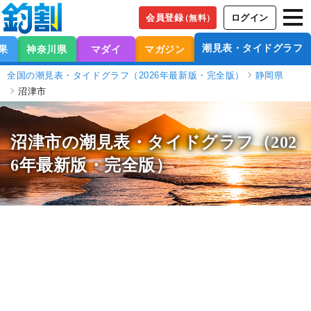
会員登録
ログイン
（無料）
潮見表・タイドグラフ
果
神奈川県
マダイ
マガジン
全国の潮見表・タイドグラフ（2026年最新版・完全版）
静岡県
沼津市
沼津市の潮見表
・タイドグラフ（202
6年最新版・完全版）