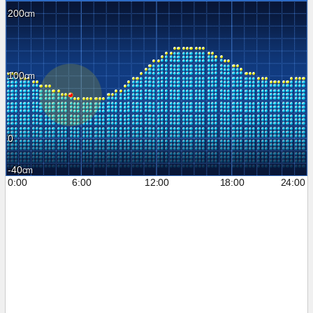
200
100
0
-40
0:00
6:00
12:00
18:00
24:00