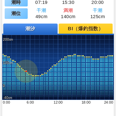
潮時
07:19
15:30
20:00
干潮
満潮
干潮
潮位
49cm
140cm
125cm
潮汐
BI（爆釣指数）
200
100
0
-40
0:00
6:00
12:00
18:00
24:00