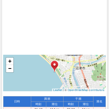
+
−
Leaflet
| ©
OpenStreetMap contributors
満潮
干潮
日時
潮名
時刻
潮位
時刻
潮位