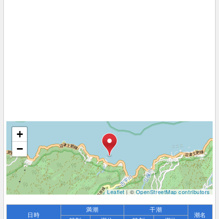
+
−
Leaflet
| ©
OpenStreetMap contributors
満潮
干潮
日時
潮名