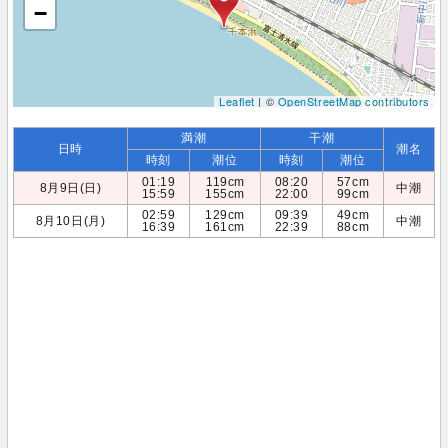
−
Leaflet
| ©
OpenStreetMap contributors
満潮
干潮
日時
潮名
時刻
潮位
時刻
潮位
01:19
119cm
08:20
57cm
8月9日(日)
中潮
15:59
155cm
22:00
99cm
02:59
129cm
09:39
49cm
8月10日(月)
中潮
16:39
161cm
22:39
88cm