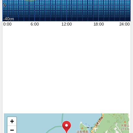
0
-40
0:00
6:00
12:00
18:00
24:00
+
−