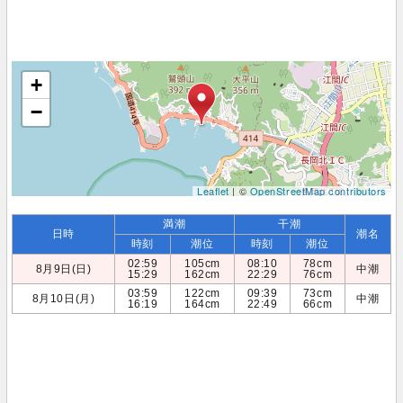
+
−
Leaflet
| ©
OpenStreetMap contributors
満潮
干潮
日時
潮名
時刻
潮位
時刻
潮位
02:59
105cm
08:10
78cm
8月9日(日)
中潮
15:29
162cm
22:29
76cm
03:59
122cm
09:39
73cm
8月10日(月)
中潮
16:19
164cm
22:49
66cm