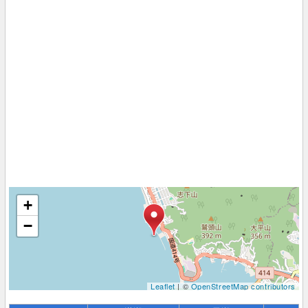
+
−
Leaflet
| ©
OpenStreetMap contributors