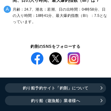
間、日の入り時間、最大爆釣指数（BI）は？
月齢：24.7、潮名：若潮、日の出時間：04時58分、日
の入り時間：18時41分、最大爆釣指数（BI）：7.5とな
っています。
釣割のSNSをフォローする
釣り船予約サイト「釣割」について
釣り船（遊漁船）業者様へ