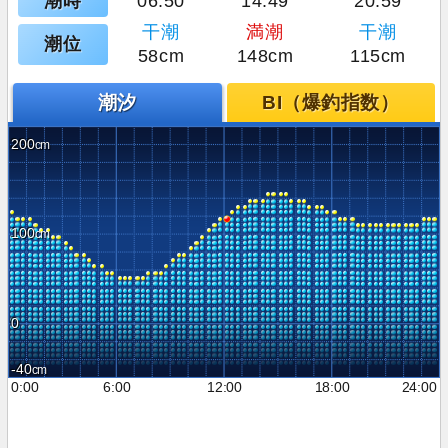
潮時
06:50
14:49
20:59
干潮
満潮
干潮
潮位
58cm
148cm
115cm
潮汐
BI（爆釣指数）
200
100
0
-40
0:00
6:00
12:00
18:00
24:00