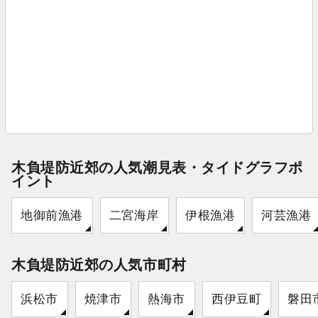
木負堤防近郊の人気潮見表・タイドグラフポ
イント
地御前漁港
二宮海岸
伊根漁港
河芸漁港
木負堤防近郊の人気市町村
浜松市
焼津市
熱海市
西伊豆町
磐田