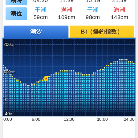
潮時
04:30
11:39
15:19
21:49
干潮
満潮
干潮
満潮
潮位
59cm
109cm
98cm
148cm
潮汐
BI（爆釣指数）
200
100
0
-40
0:00
6:00
12:00
18:00
24:00