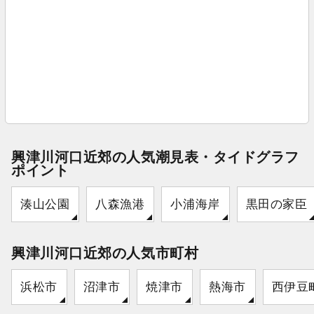
興津川河口近郊の人気潮見表・タイドグラフ
ポイント
湊山公園
八森漁港
小浦海岸
黒田の家臣
興津川河口近郊の人気市町村
浜松市
沼津市
焼津市
熱海市
西伊豆