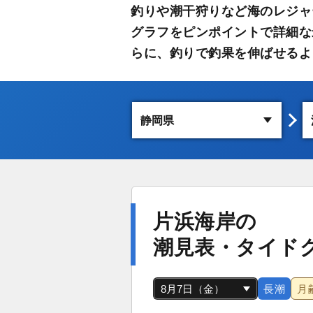
釣りや潮干狩りなど海のレジャ
グラフをピンポイントで詳細な
らに、釣りで釣果を伸ばせるよ
片浜海岸の
潮見表・タイド
長潮
月