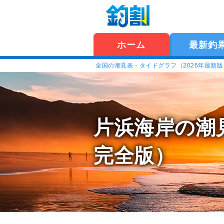
ホーム
最新釣
全国の潮見表・タイドグラフ（2026年最新
片浜海岸の潮
完全版）