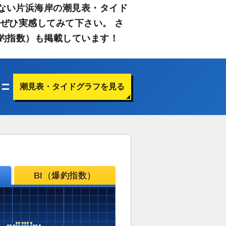
ない片浜海岸の潮見表・タイド
ぜひ実感してみて下さい。 さ
釣指数）も掲載しています！
潮見表・タイドグラフを見る
BI（爆釣指数）