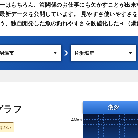
ーはもちろん、海関係のお仕事にも欠かすことが出来
最新データを公開しています。 見やすさ使いやすさを
う、独自開発した魚の釣れやすさを数値化したBI（爆
グラフ
潮汐
200
齢
23.7