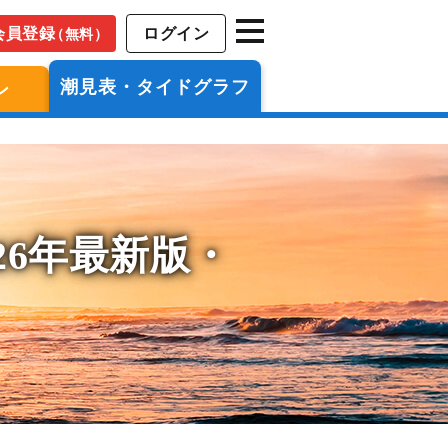
会員登録
ログイン
（無料）
潮見表・タイドグラフ
ン
26年最新版・