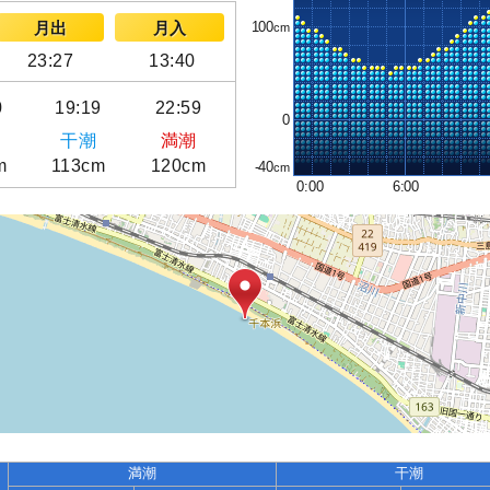
100
月出
月入
23:27
13:40
0
19:19
22:59
0
干潮
満潮
m
113cm
120cm
-40
0:00
6:00
満潮
干潮