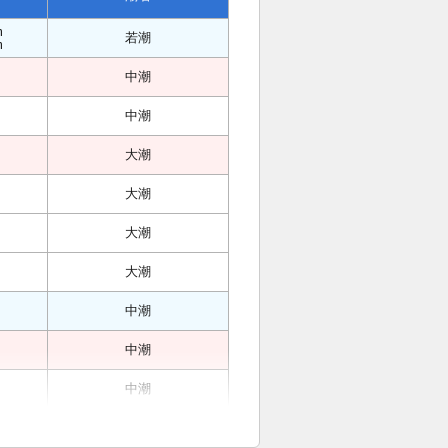
m
若潮
m
中潮
中潮
大潮
大潮
大潮
大潮
中潮
中潮
中潮