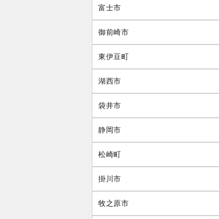
富士市
御前崎市
東伊豆町
湖西市
袋井市
静岡市
松崎町
掛川市
牧之原市