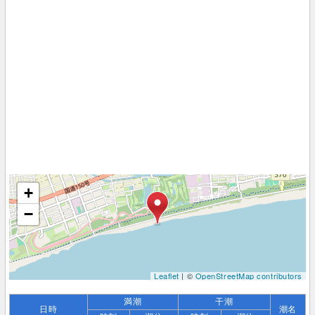
+
−
Leaflet
| ©
OpenStreetMap contributors
満潮
干潮
日時
潮名