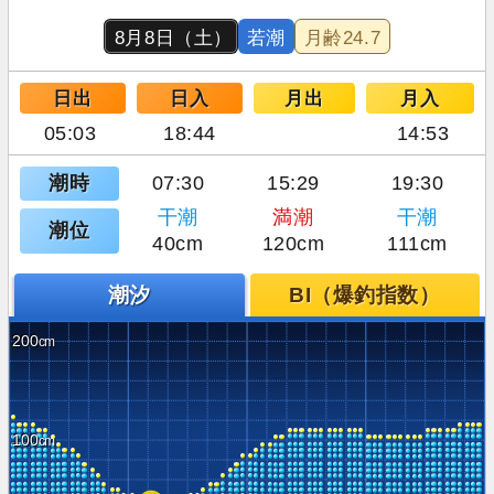
8月8日（土）
若潮
月齢
24.7
日出
日入
月出
月入
05:03
18:44
14:53
潮時
07:30
15:29
19:30
干潮
満潮
干潮
潮位
40cm
120cm
111cm
潮汐
BI（爆釣指数）
200
100