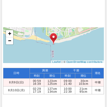
+
−
Leaflet
| ©
OpenStreetMap contributors
満潮
干潮
日時
潮名
時刻
潮位
時刻
潮位
00:59
123cm
09:00
30cm
8月9日(日)
中潮
16:39
125cm
21:40
103cm
02:29
127cm
10:00
21cm
8月10日(月)
中潮
17:19
134cm
22:39
95cm