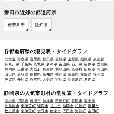
磐田市近郊の都道府県
神奈川県
愛知県
各都道府県の潮見表・タイドグラフ
北海道
青森県
岩手県
秋田県
宮城県
山形県
福島県
東京都
神奈川県
千葉県
茨城県
新潟県
富山県
石川県
福井県
愛知県
静岡県
三重県
大阪府
兵庫県
和歌山県
京都府
広島県
岡山県
山口県
鳥取県
島根県
高知県
香川県
徳島県
愛媛県
福岡県
佐賀県
長崎県
熊本県
大分県
宮崎県
鹿児島県
沖縄県
静岡県の人気市町村の潮見表・タイドグラフ
浜松市
沼津市
焼津市
熱海市
西伊豆町
磐田市
富士市
御前崎市
東伊豆町
湖西市
袋井市
静岡市
松崎町
掛川市
牧之原市
南伊豆町
伊豆市
伊東市
下田市
河津町
吉田町