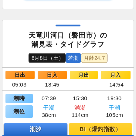
天竜川河口（磐田市）の
潮見表・タイドグラフ
8月8日（土）
若潮
月齢
24.7
日出
日入
月出
月入
05:03
18:45
14:54
潮時
07:39
15:30
19:30
干潮
満潮
干潮
潮位
38cm
114cm
105cm
潮汐
BI（爆釣指数）