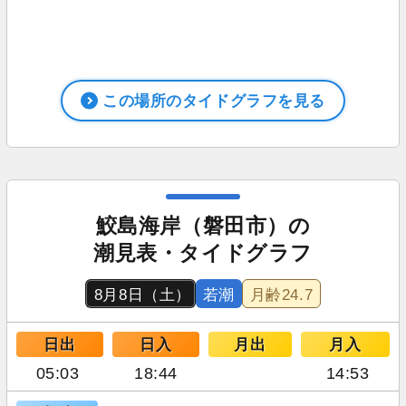
この場所のタイドグラフを見る
鮫島海岸（磐田市）の
潮見表・タイドグラフ
8月8日（土）
若潮
月齢
24.7
日出
日入
月出
月入
05:03
18:44
14:53