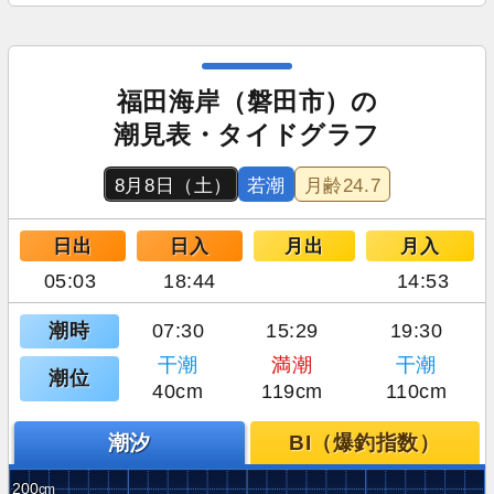
福田海岸（磐田市）の
潮見表・タイドグラフ
8月8日（土）
若潮
月齢
24.7
日出
日入
月出
月入
05:03
18:44
14:53
潮時
07:30
15:29
19:30
干潮
満潮
干潮
潮位
40cm
119cm
110cm
潮汐
BI（爆釣指数）
200