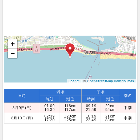
+
−
Leaflet
| ©
OpenStreetMap contributors
満潮
干潮
日時
潮名
時刻
潮位
時刻
潮位
01:09
116cm
09:19
29cm
8月9日(日)
中潮
16:39
117cm
21:59
95cm
02:39
120cm
10:19
21cm
8月10日(月)
中潮
17:20
125cm
22:49
88cm