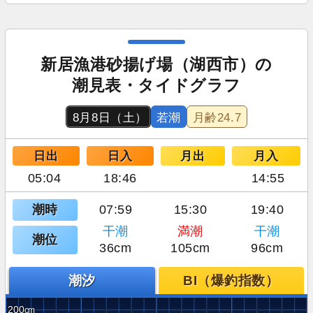
新居漁港砂揚げ場（湖西市）の
潮見表・タイドグラフ
8月8日（土）
若潮
月齢
24.7
日出
日入
月出
月入
05:04
18:46
14:55
潮時
07:59
15:30
19:40
干潮
満潮
干潮
潮位
36cm
105cm
96cm
潮汐
BI（爆釣指数）
200