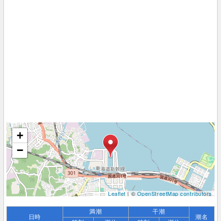
+
−
Leaflet
| ©
OpenStreetMap contributors
満潮
干潮
日時
潮名