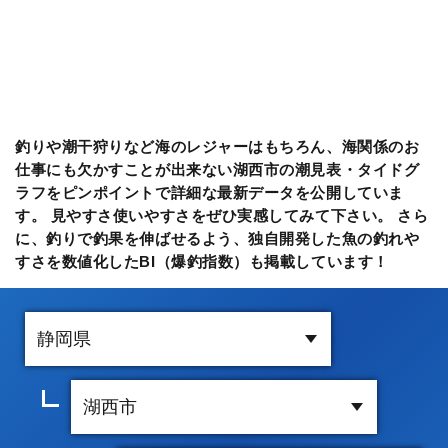
釣りや潮干狩りなど海のレジャーはもちろん、海関係のお
仕事にも欠かすことが出来ない湖西市の潮見表・タイドグ
ラフをピンポイントで詳細な最新データを公開していま
す。 見やすさ使いやすさをぜひ実感してみて下さい。 さら
に、釣りで釣果を伸ばせるよう、独自開発した魚の釣れや
すさを数値化したBI（爆釣指数）も掲載しています！