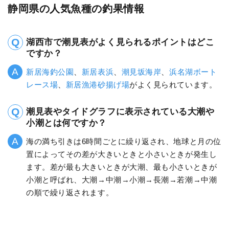
静岡県の人気魚種の釣果情報
湖西市で潮見表がよく見られるポイントはどこ
ですか？
新居海釣公園
、
新居表浜
、
潮見坂海岸
、
浜名湖ボート
レース場
、
新居漁港砂揚げ場
がよく見られています。
潮見表やタイドグラフに表示されている大潮や
小潮とは何ですか？
海の満ち引きは6時間ごとに繰り返され、地球と月の位
置によってその差が大きいときと小さいときが発生し
ます。差が最も大きいときが大潮、最も小さいときが
小潮と呼ばれ、大潮→中潮→小潮→長潮→若潮→中潮
の順で繰り返されます。