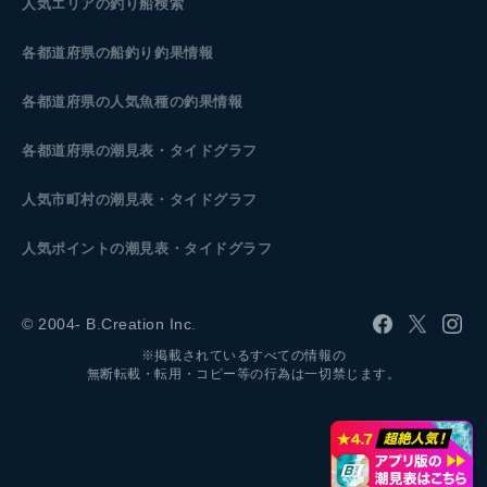
人気エリアの釣り船検索
各都道府県の船釣り釣果情報
各都道府県の人気魚種の釣果情報
各都道府県の潮見表
・タイドグラフ
人気市町村の潮見表・タイドグラフ
人気ポイントの潮見表・タイドグラフ
© 2004- B.Creation Inc.
※掲載されているすべての情報の
無断転載・転用・コピー等の行為は一切禁じます。