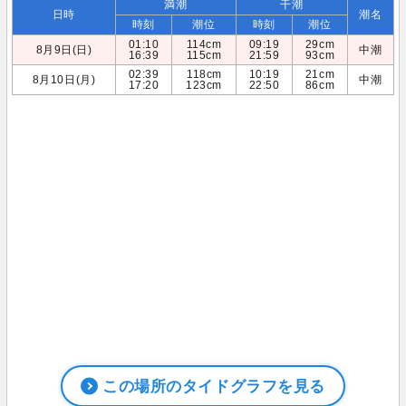
満潮
干潮
日時
潮名
時刻
潮位
時刻
潮位
01:10
114cm
09:19
29cm
8月9日(日)
中潮
16:39
115cm
21:59
93cm
02:39
118cm
10:19
21cm
8月10日(月)
中潮
17:20
123cm
22:50
86cm
この場所のタイドグラフを見る