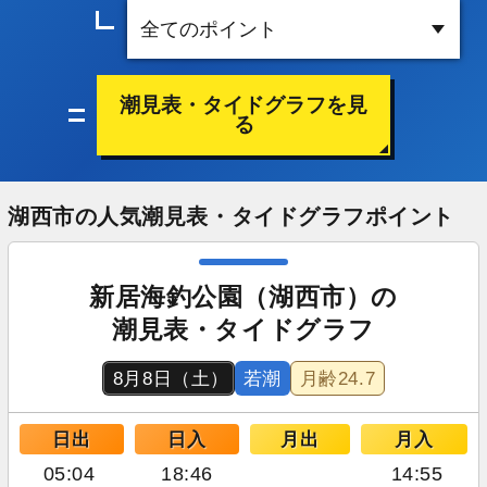
潮見表・タイドグラフを見
る
湖西市の人気潮見表・タイドグラフポイント
新居海釣公園（湖西市）の
潮見表・タイドグラフ
8月8日（土）
若潮
月齢
24.7
日出
日入
月出
月入
05:04
18:46
14:55