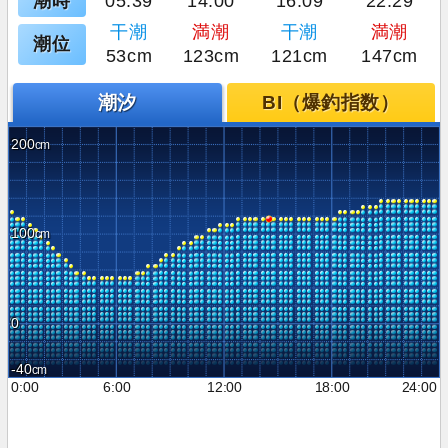
潮時
05:39
14:00
16:09
22:29
干潮
満潮
干潮
満潮
潮位
53cm
123cm
121cm
147cm
潮汐
BI（爆釣指数）
200
100
0
-40
0:00
6:00
12:00
18:00
24:00