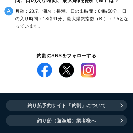
間、日の入り時間、最大爆釣指数（BI）は？
月齢：23.7、潮名：長潮、日の出時間：04時58分、日
の入り時間：18時41分、最大爆釣指数（BI）：7.5とな
っています。
釣割のSNSをフォローする
釣り船予約サイト「釣割」について
釣り船（遊漁船）業者様へ