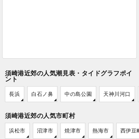
須崎港近郊の人気潮見表・タイドグラフポイ
ント
長浜
白石ノ鼻
中の島公園
天神川河口
須崎港近郊の人気市町村
浜松市
沼津市
焼津市
熱海市
西伊豆