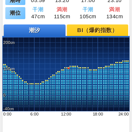
潮時
05:59
13:20
17:00
23:10
干潮
満潮
干潮
満潮
潮位
47cm
115cm
105cm
134cm
潮汐
BI（爆釣指数）
200
100
0
-40
0:00
6:00
12:00
18:00
24:00