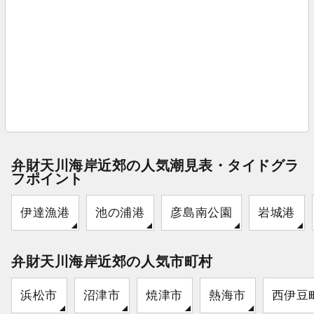
弁財天川海岸近郊の人気潮見表・タイドグラ
フポイント
伊達漁港
池の浦港
彦島南公園
岩城港
弁財天川海岸近郊の人気市町村
浜松市
沼津市
焼津市
熱海市
西伊豆