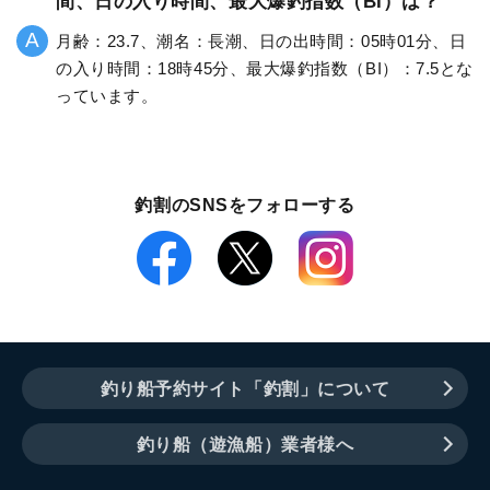
間、日の入り時間、最大爆釣指数（BI）は？
月齢：23.7、潮名：長潮、日の出時間：05時01分、日
の入り時間：18時45分、最大爆釣指数（BI）：7.5とな
っています。
釣割のSNSをフォローする
釣り船予約サイト「釣割」について
釣り船（遊漁船）業者様へ