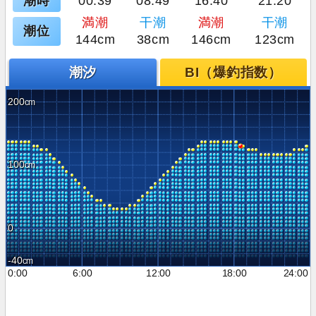
潮時
00:39
08:49
16:40
21:20
満潮
干潮
満潮
干潮
潮位
144cm
38cm
146cm
123cm
潮汐
BI（爆釣指数）
200
100
0
-40
0:00
6:00
12:00
18:00
24:00