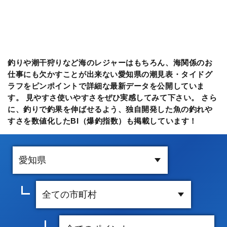
釣りや潮干狩りなど海のレジャーはもちろん、海関係のお
仕事にも欠かすことが出来ない愛知県の潮見表・タイドグ
ラフをピンポイントで詳細な最新データを公開していま
す。 見やすさ使いやすさをぜひ実感してみて下さい。 さら
に、釣りで釣果を伸ばせるよう、独自開発した魚の釣れや
すさを数値化したBI（爆釣指数）も掲載しています！