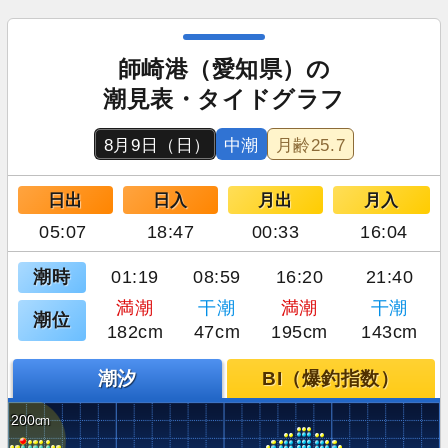
師崎港（愛知県）の
潮見表・タイドグラフ
8月9日（日）
中潮
月齢
25.7
日出
日入
月出
月入
05:07
18:47
00:33
16:04
潮時
01:19
08:59
16:20
21:40
満潮
干潮
満潮
干潮
潮位
182cm
47cm
195cm
143cm
潮汐
BI（爆釣指数）
200