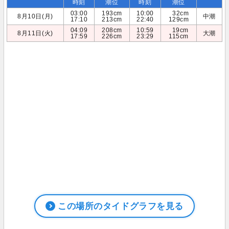
時刻
潮位
時刻
潮位
03:00
193cm
10:00
32cm
8月10日(月)
中潮
17:10
213cm
22:40
129cm
04:09
208cm
10:59
19cm
8月11日(火)
大潮
17:59
226cm
23:29
115cm
この場所のタイドグラフを見る