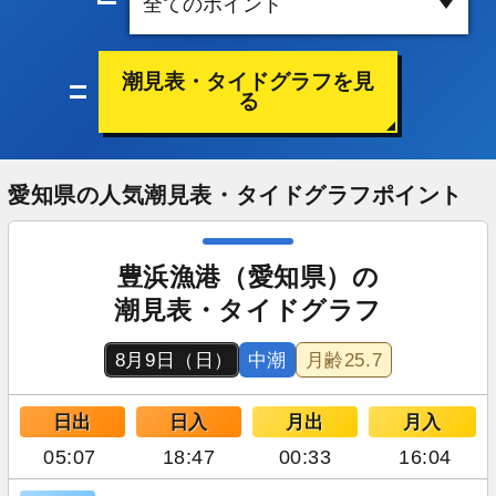
潮見表・タイドグラフを見
る
愛知県の人気潮見表・タイドグラフポイント
豊浜漁港（愛知県）の
潮見表・タイドグラフ
8月9日（日）
中潮
月齢
25.7
日出
日入
月出
月入
05:07
18:47
00:33
16:04