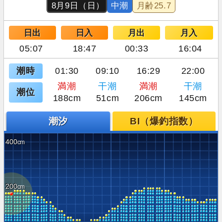
8月9日（日）
中潮
月齢
25.7
日出
日入
月出
月入
05:07
18:47
00:33
16:04
潮時
01:30
09:10
16:29
22:00
満潮
干潮
満潮
干潮
潮位
188cm
51cm
206cm
145cm
潮汐
BI（爆釣指数）
400
200