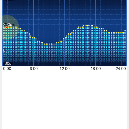
200
0
-80
0:00
6:00
12:00
18:00
24:00