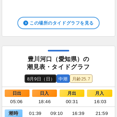
この場所のタイドグラフを見る
豊川河口（愛知県）の
潮見表・タイドグラフ
8月9日（日）
中潮
月齢
25.7
日出
日入
月出
月入
05:06
18:46
00:31
16:03
潮時
01:39
09:10
16:39
21:59