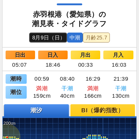
赤羽根港（愛知県）の
潮見表・タイドグラフ
8月9日（日）
中潮
月齢
25.7
日出
日入
月出
月入
05:07
18:46
00:33
16:03
潮時
00:59
08:40
16:29
21:39
満潮
干潮
満潮
干潮
潮位
159cm
40cm
166cm
130cm
潮汐
BI（爆釣指数）
200