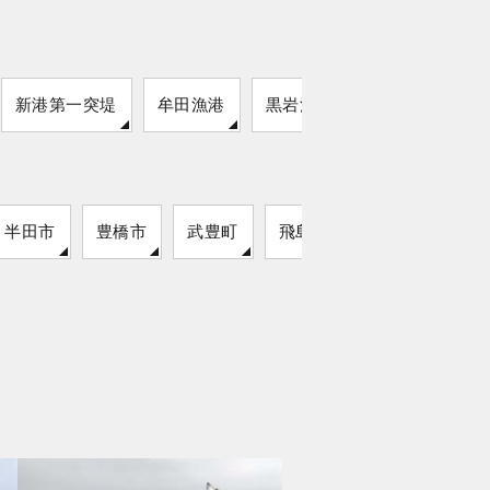
新港第一突堤
牟田漁港
黒岩漁港
半田市
豊橋市
武豊町
飛島村
弥富市
東