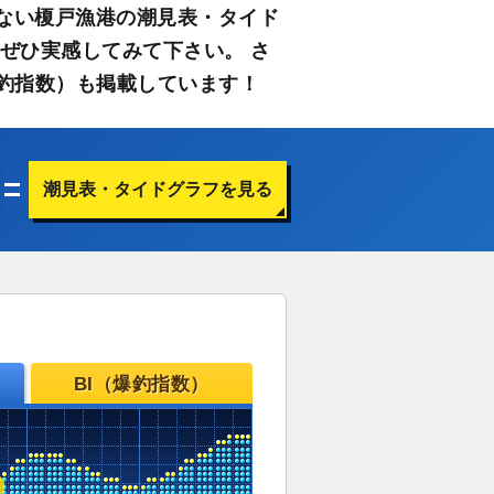
ない榎戸漁港の潮見表・タイド
ぜひ実感してみて下さい。 さ
釣指数）も掲載しています！
潮見表・タイドグラフを見る
BI（爆釣指数）