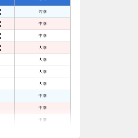
m
若潮
m
m
中潮
m
m
中潮
m
m
大潮
m
大潮
大潮
大潮
中潮
中潮
中潮