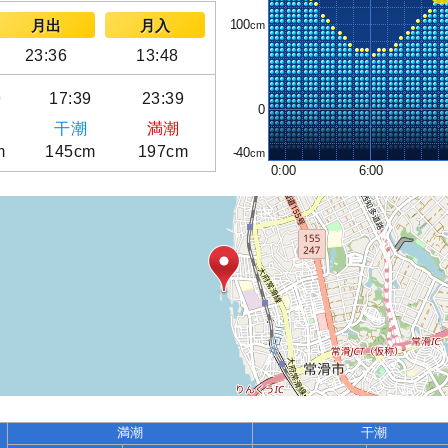
100
月出
月入
23:36
13:48
9
17:39
23:39
0
干潮
満潮
m
145cm
197cm
-40
0:00
6:00
満潮
干潮