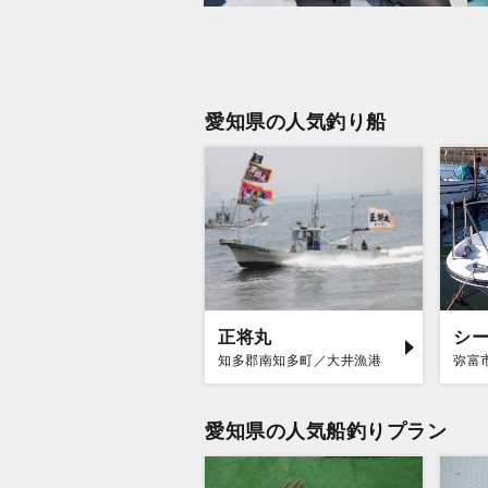
愛知県の人気釣り船
正将丸
知多郡南知多町／大井漁港
弥富
愛知県の人気船釣りプラン