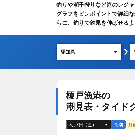
釣りや潮干狩りなど海のレジャ
グラフをピンポイントで詳細な
らに、釣りで釣果を伸ばせるよ
榎戸漁港の
潮見表・タイド
長潮
月