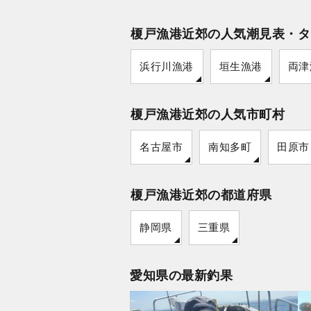
榎戸漁港近郊の人気潮見表・タ
浜行川漁港
垣生漁港
両津
榎戸漁港近郊の人気市町村
名古屋市
南知多町
田原市
榎戸漁港近郊の都道府県
静岡県
三重県
愛知県の最新釣果