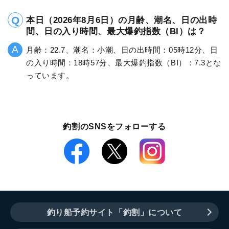
本日（2026年8月6日）の月齢、潮名、日の出時
間、日の入り時間、最大爆釣指数（BI）は？
月齢：22.7、潮名：小潮、日の出時間：05時12分、日
の入り時間：18時57分、最大爆釣指数（BI）：7.3とな
っています。
釣割のSNSをフォローする
釣り船予約サイト「釣割」について