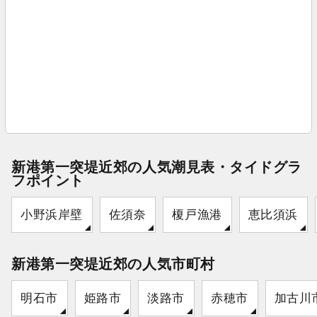
新港第一突堤近郊の人気潮見表・タイドグラ
フポイント
小野浜岸壁
佐須奈
榎戸漁港
恵比須浜
新港第一突堤近郊の人気市町村
明石市
姫路市
淡路市
赤穂市
加古川