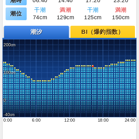
潮時
06:40
14:40
17:20
23:20
干潮
満潮
干潮
満潮
潮位
74cm
129cm
125cm
150cm
潮汐
BI（爆釣指数）
200
100
0
-40
0:00
6:00
12:00
18:00
24:00