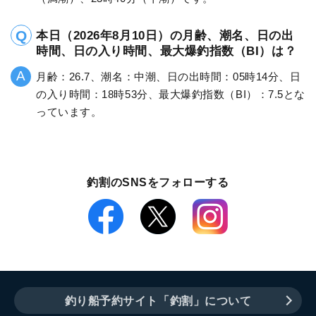
本日（2026年8月10日）の月齢、潮名、日の出
時間、日の入り時間、最大爆釣指数（BI）は？
月齢：26.7、潮名：中潮、日の出時間：05時14分、日
の入り時間：18時53分、最大爆釣指数（BI）：7.5とな
っています。
釣割のSNSをフォローする
釣り船予約サイト「釣割」について