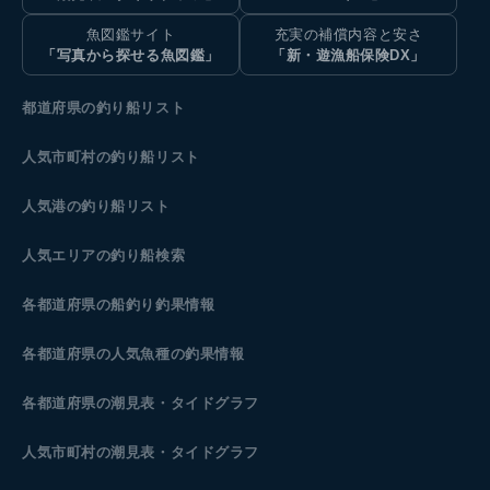
魚図鑑サイト
充実の補償内容と安さ
「写真から探せる魚図鑑」
「新・遊漁船保険DX」
都道府県の釣り船リスト
人気市町村の釣り船リスト
人気港の釣り船リスト
人気エリアの釣り船検索
各都道府県の船釣り釣果情報
各都道府県の人気魚種の釣果情報
各都道府県の潮見表
・タイドグラフ
人気市町村の潮見表・タイドグラフ