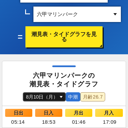
潮見表・タイドグラフを見
る
六甲マリンパークの
潮見表・タイドグラフ
中潮
月齢
26.7
日出
日入
月出
月入
05:14
18:53
01:46
17:09