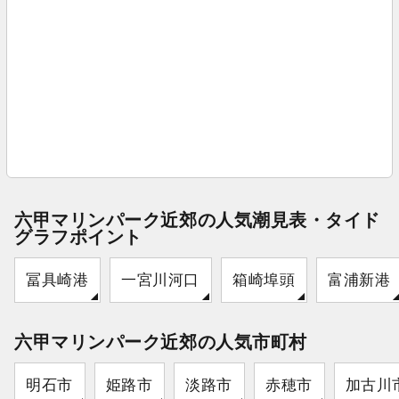
六甲マリンパーク近郊の人気潮見表・タイド
グラフポイント
冨具崎港
一宮川河口
箱崎埠頭
富浦新港
六甲マリンパーク近郊の人気市町村
明石市
姫路市
淡路市
赤穂市
加古川