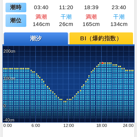
潮時
03:40
11:20
18:39
23:40
満潮
干潮
満潮
干潮
潮位
146cm
26cm
165cm
134cm
潮汐
BI（爆釣指数）
200
100
0
-40
0:00
6:00
12:00
18:00
24:00