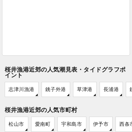
桜井漁港近郊の人気潮見表・タイドグラフポ
イント
志津川漁港
銚子外港
草津港
長浦港
桜井漁港近郊の人気市町村
松山市
愛南町
宇和島市
伊予市
西条