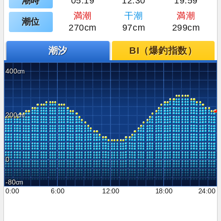
潮時
05:19
12:30
19:59
満潮
干潮
満潮
潮位
270cm
97cm
299cm
潮汐
BI（爆釣指数）
400
200
0
-80
0:00
6:00
12:00
18:00
24:00