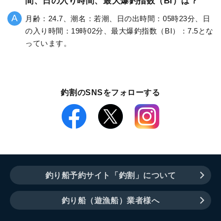
間、日の入り時間、最大爆釣指数（BI）は？
月齢：24.7、潮名：若潮、日の出時間：05時23分、日
の入り時間：19時02分、最大爆釣指数（BI）：7.5とな
っています。
釣割のSNSをフォローする
釣り船予約サイト「釣割」について
釣り船（遊漁船）業者様へ