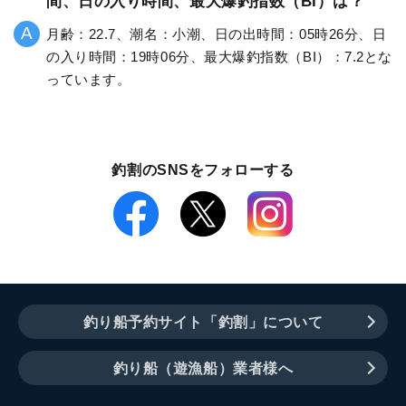
間、日の入り時間、最大爆釣指数（BI）は？
月齢：22.7、潮名：小潮、日の出時間：05時26分、日
の入り時間：19時06分、最大爆釣指数（BI）：7.2とな
っています。
釣割のSNSをフォローする
釣り船予約サイト「釣割」について
釣り船（遊漁船）業者様へ