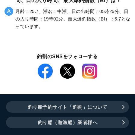
間、日の入り時間、最大爆釣指数（BI）は？
月齢：25.7、潮名：中潮、日の出時間：05時25分、日
の入り時間：19時02分、最大爆釣指数（BI）：6.7とな
っています。
釣割のSNSをフォローする
釣り船予約サイト「釣割」について
釣り船（遊漁船）業者様へ