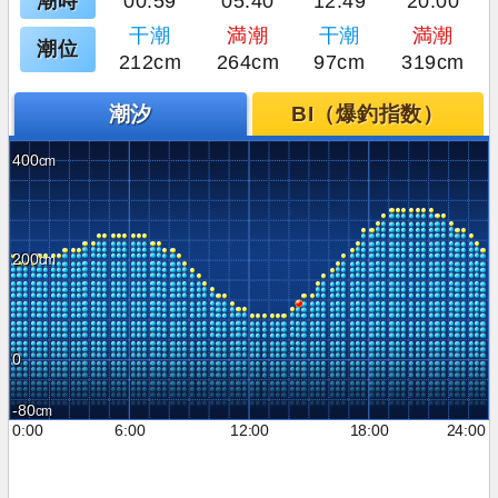
潮時
00:59
05:40
12:49
20:00
干潮
満潮
干潮
満潮
潮位
212cm
264cm
97cm
319cm
潮汐
BI（爆釣指数）
400
200
0
-80
0:00
6:00
12:00
18:00
24:00