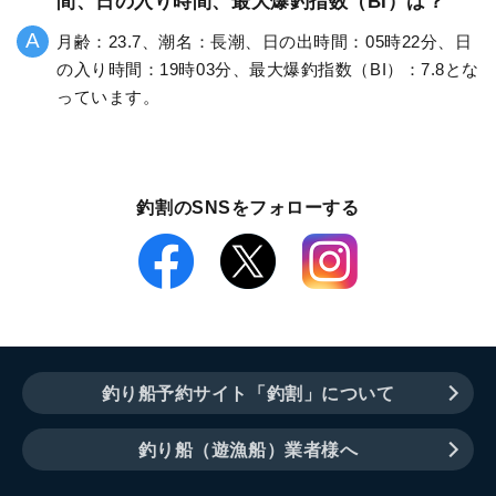
間、日の入り時間、最大爆釣指数（BI）は？
月齢：23.7、潮名：長潮、日の出時間：05時22分、日
の入り時間：19時03分、最大爆釣指数（BI）：7.8とな
っています。
釣割のSNSをフォローする
釣り船予約サイト「釣割」について
釣り船（遊漁船）業者様へ