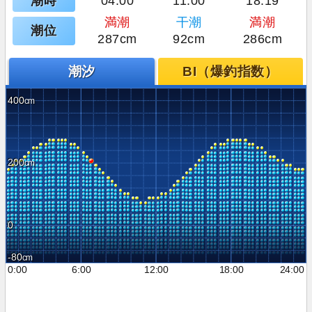
潮時
04:00
11:00
18:19
満潮
干潮
満潮
潮位
287cm
92cm
286cm
潮汐
BI（爆釣指数）
400
200
0
-80
0:00
6:00
12:00
18:00
24:00