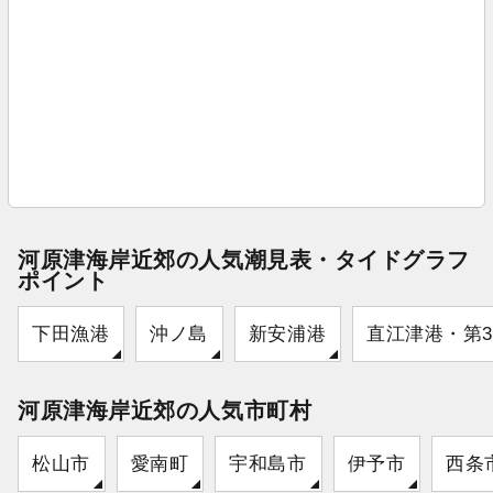
河原津海岸近郊の人気潮見表・タイドグラフ
ポイント
下田漁港
沖ノ島
新安浦港
直江津港・第
河原津海岸近郊の人気市町村
松山市
愛南町
宇和島市
伊予市
西条