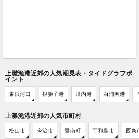
上灘漁港近郊の人気潮見表・タイドグラフポ
イント
東浜河口
根獅子港
川内港
白浦漁港
上灘漁港近郊の人気市町村
松山市
今治市
愛南町
宇和島市
西条