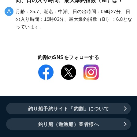
間、日の入り時間、最大爆釣指数（BI）は？
月齢：25.7、潮名：中潮、日の出時間：05時27分、日
の入り時間：19時03分、最大爆釣指数（BI）：6.8とな
っています。
釣割のSNSをフォローする
釣り船予約サイト「釣割」について
釣り船（遊漁船）業者様へ