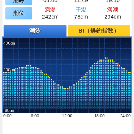
潮時
04:40
11:49
19:10
満潮
干潮
満潮
潮位
242cm
78cm
294cm
潮汐
BI（爆釣指数）
400
200
0
-80
0:00
6:00
12:00
18:00
24:00