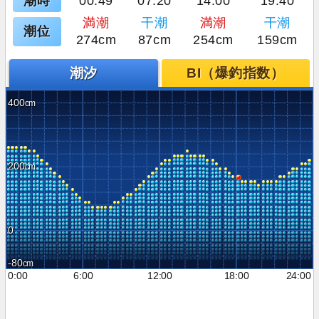
潮時
00:49
07:20
14:00
19:40
満潮
干潮
満潮
干潮
潮位
274cm
87cm
254cm
159cm
潮汐
BI（爆釣指数）
400
200
0
-80
0:00
6:00
12:00
18:00
24:00