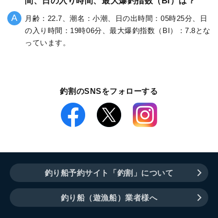
間、日の入り時間、最大爆釣指数（BI）は？
月齢：22.7、潮名：小潮、日の出時間：05時25分、日
の入り時間：19時06分、最大爆釣指数（BI）：7.8とな
っています。
釣割のSNSをフォローする
釣り船予約サイト「釣割」について
釣り船（遊漁船）業者様へ