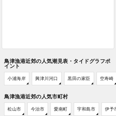
鳥津漁港近郊の人気潮見表・タイドグラフポ
イント
小浦海岸
興津川河口
黒田の家臣
空寿崎
鳥津漁港近郊の人気市町村
松山市
今治市
愛南町
宇和島市
伊予