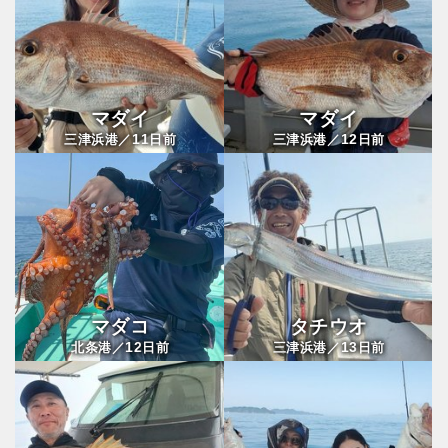
マダイ
マダイ
11
12
三津浜港／
日前
三津浜港／
日前
マダコ
タチウオ
12
13
北条港／
日前
三津浜港／
日前