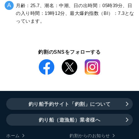
月齢：25.7、潮名：中潮、日の出時間：05時39分、日
の入り時間：19時12分、最大爆釣指数（BI）：7.3とな
っています。
釣割のSNSをフォローする
釣り船予約サイト「釣割」について
釣り船（遊漁船）業者様へ
ホーム
釣割からのお知らせ