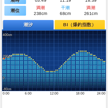
潮時
03:49
11:19
18:39
満潮
干潮
満潮
潮位
238cm
68cm
261cm
潮汐
BI（爆釣指数）
400
200
0
-80
0:00
6:00
12:00
18:00
24:00