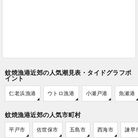
蚊焼漁港近郊の人気潮見表・タイドグラフポ
イント
仁老浜漁港
ウトロ漁港
小瀬戸港
魚瀬港
蚊焼漁港近郊の人気市町村
平戸市
佐世保市
五島市
西海市
諫早